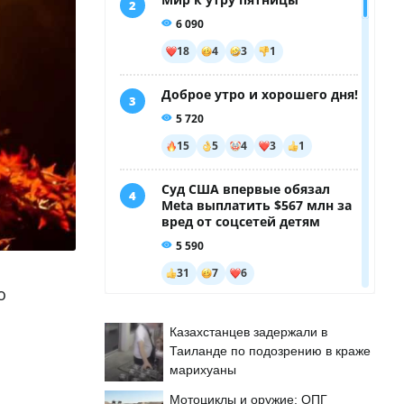
о
Казахстанцев задержали в
Таиланде по подозрению в краже
марихуаны
Мотоциклы и оружие: ОПГ