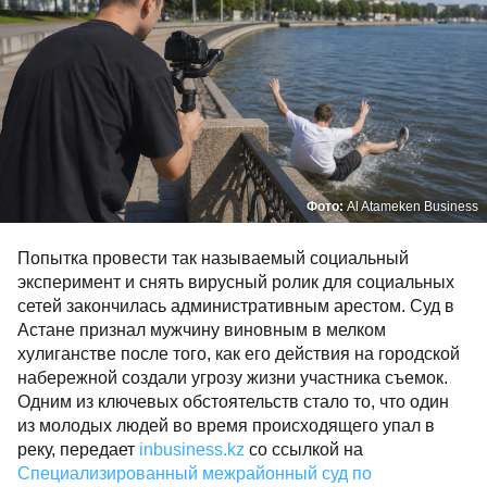
Фото:
Al Atameken Business
Попытка провести так называемый социальный
эксперимент и снять вирусный ролик для социальных
сетей закончилась административным арестом. Суд в
Астане признал мужчину виновным в мелком
хулиганстве после того, как его действия на городской
набережной создали угрозу жизни участника съемок.
Одним из ключевых обстоятельств стало то, что один
из молодых людей во время происходящего упал в
реку, передает
inbusiness.kz
со ссылкой на
Специализированный межрайонный суд по