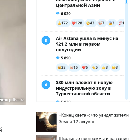
Фото:
polisia.kz
«Конец света»: что увидят жители
Земли 12 августа
й
Школьные программы и названия