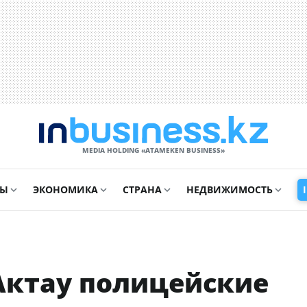
MEDIA HOLDING «ATAMEKЕN BUSINESS»
СЫ
ЭКОНОМИКА
СТРАНА
НЕДВИЖИМОСТЬ
 Актау полицейские