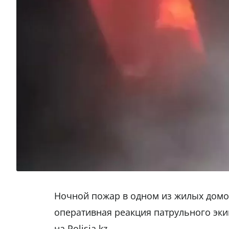
Ночной пожар в одном из жилых домов
оперативная реакция патрульного эк
на Polisia.kz.