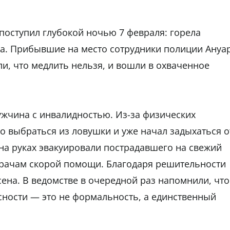
 поступил глубокой ночью 7 февраля: горела
на. Прибывшие на место сотрудники полиции Ануа
, что медлить нельзя, и вошли в охваченное
ужчина с инвалидностью. Из-за физических
о выбраться из ловушки и уже начал задыхаться о
на руках эвакуировали пострадавшего на свежий
врачам скорой помощи. Благодаря решительности
ена. В ведомстве в очередной раз напомнили, что
ности — это не формальность, а единственный