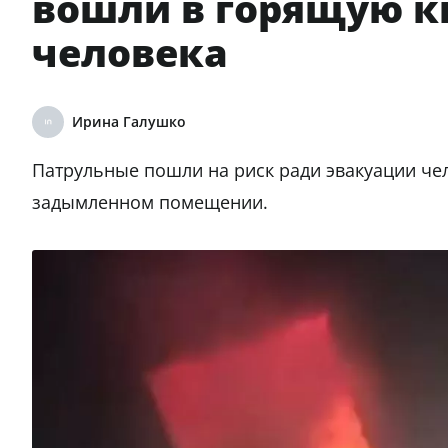
вошли в горящую к
человека
Ирина Галушко
Патрульные пошли на риск ради эвакуации че
задымленном помещении.