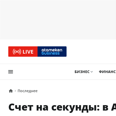
LIVE
БИЗНЕС
ФИНАН
Последнее
Счет на секунды: в