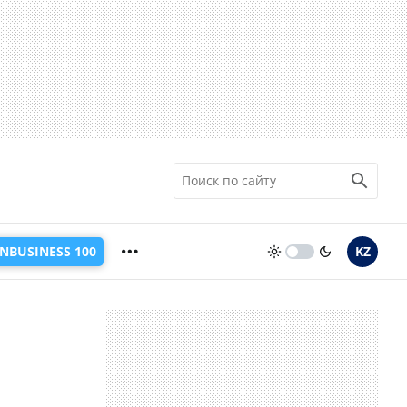
INBUSINESS 100
KZ