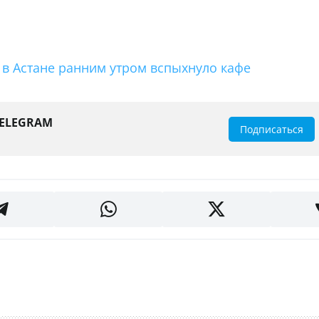
 в Астане ранним утром вспыхнуло кафе
TELEGRAM
Подписаться