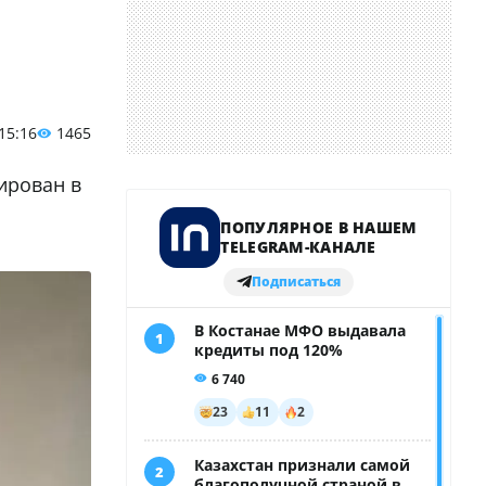
 15:16
1465
ирован в