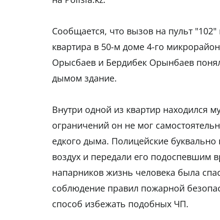
Сообщается, что вызов на пульт "102"
квартира в 50-м доме 4-го микрорайо
Орысбаев и Бердибек Орынбаев поняли
дымом здание.
Внутри одной из квартир находился м
ограничений он не мог самостоятельн
едкого дыма. Полицейские буквально 
воздух и передали его подоспевшим 
напарников жизнь человека была спас
соблюдение правил пожарной безопас
способ избежать подобных ЧП.