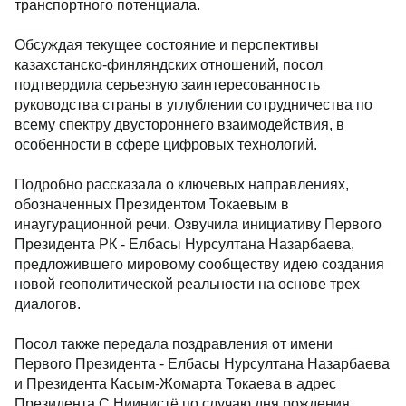
транcпортного потенциала.
Обсуждая текущее состояние и перспективы
казахстанско-финляндских отношений, посол
подтвердила серьезную заинтересованность
руководства страны в углублении сотрудничества по
всему спектру двустороннего взаимодействия, в
особенности в сфере цифровых технологий.
Подробно рассказала о ключевых направлениях,
обозначенных Президентом Токаевым в
инаугурационной речи. Озвучила инициативу Первого
Президента РК - Елбасы Нурсултана Назарбаева,
предложившего мировому сообществу идею создания
новой геополитической реальности на основе трех
диалогов.
Посол также передала поздравления от имени
Первого Президента - Елбасы Нурсултана Назарбаева
и Президента Касым-Жомарта Токаева в адрес
Президента С.Ниинистё по случаю дня рождения.