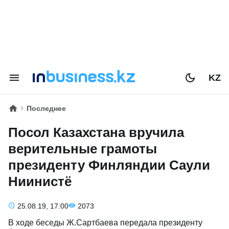
KZ
Последнее
Посол Казахстана вручила
верительные грамоты
президенту Финляндии Саули
Ниинистё
25.08.19, 17:00
2073
В ходе беседы Ж.Сартбаева передала президенту