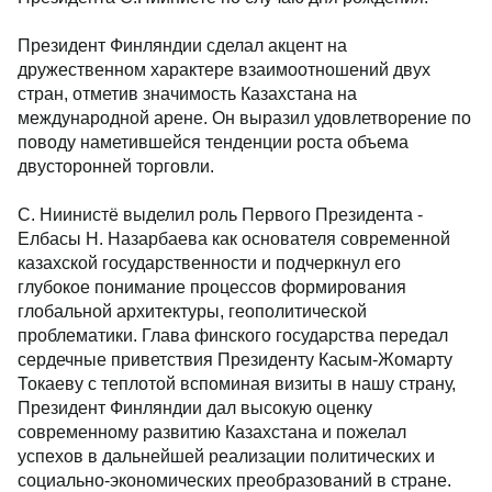
Президент Финляндии сделал акцент на
дружественном характере взаимоотношений двух
стран, отметив значимость Казахстана на
международной арене. Он выразил удовлетворение по
поводу наметившейся тенденции роста объема
двусторонней торговли.
С. Ниинистё выделил роль Первого Президента -
Елбасы Н. Назарбаева как основателя современной
казахской государственности и подчеркнул его
глубокое понимание процессов формирования
глобальной архитектуры, геополитической
проблематики. Глава финского государства передал
сердечные приветствия Президенту Касым-Жомарту
Токаеву с теплотой вспоминая визиты в нашу страну,
Президент Финляндии дал высокую оценку
современному развитию Казахстана и пожелал
успехов в дальнейшей реализации политических и
социально-экономических преобразований в стране.