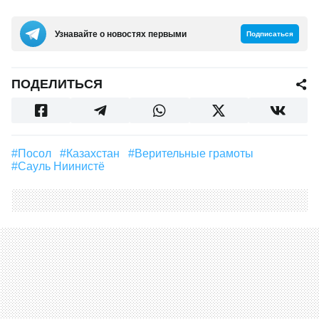
Узнавайте о новостях первыми
Подписаться
ПОДЕЛИТЬСЯ
#посол
#Казахстан
#Верительные грамоты
#Сауль Ниинистё