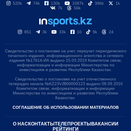
520k
74k
130k
1087k
386k
1k
7k
56k
851
3k
33k
10
9k
24
Свидетельство о постановке на учет, переучет периодического
печатного издания, информационного агентства и сетевого
издания №17614-ИА выдано 15.03.2019 Комитетом связи,
информатизации и информации Министерства по
инвестициям и развитию Республики Казахстан.
Свидетельство о постановке на учет отечественного
телерадио канала №KZ23VJB00000123 выдано 08.09.2016
Комитетом связи, информатизации и информации
Министерства по инвестициям и развитию Республики
Казахстан.
СОГЛАШЕНИЕ ОБ ИСПОЛЬЗОВАНИИ МАТЕРИАЛОВ
О НАС
КОНТАКТЫ
ТЕЛЕПРОЕКТЫ
ВАКАНСИИ
РЕЙТИНГИ