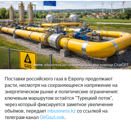
Фото:
inbusiness.kz/сгенерировано при помощи ChatGPT
Поставки российского газа в Европу продолжают
расти, несмотря на сохраняющееся напряжение на
энергетическом рынке и политические ограничения:
ключевым маршрутом остаётся "Турецкий поток",
через который фиксируется заметное увеличение
объёмов, передает
inbusiness.kz
со ссылкой на
телеграм-канал
OilGazLook
.