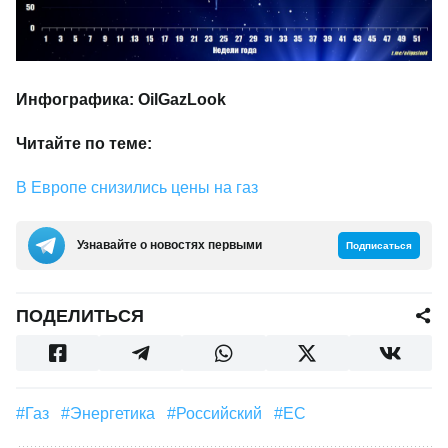
Инфографика:
OilGazLook
Читайте по теме:
В Европе снизились цены на газ
Узнавайте о новостях первыми
Подписаться
ПОДЕЛИТЬСЯ
#газ
#Энергетика
#российский
#ЕС