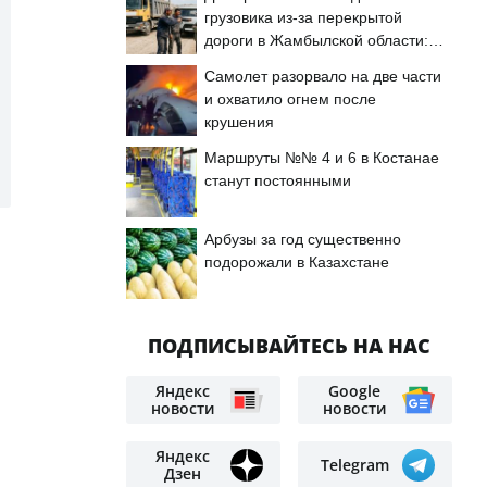
грузовика из-за перекрытой
дороги в Жамбылской области:
подробности
Самолет разорвало на две части
и охватило огнем после
крушения
Маршруты №№ 4 и 6 в Костанае
станут постоянными
Арбузы за год существенно
подорожали в Казахстане
ПОДПИСЫВАЙТЕСЬ НА НАС
Яндекс
Google
новости
новости
Яндекс
Telegram
Дзен