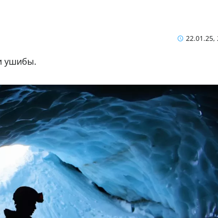
22.01.25,
и ушибы.