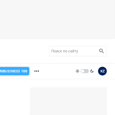
INBUSINESS 100
KZ