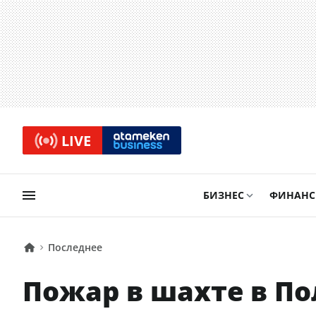
LIVE
БИЗНЕС
ФИНАН
Последнее
Пожар в шахте в По