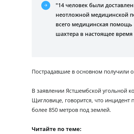
"14 человек были доставле
неотложной медицинской по
всего медицинская помощь 
шахтера в настоящее время
Пострадавшие в основном получили ож
В заявлении Ястшембской угольной к
Щигловице, говорится, что инцидент 
более 850 метров под землей.
Читайте по теме: