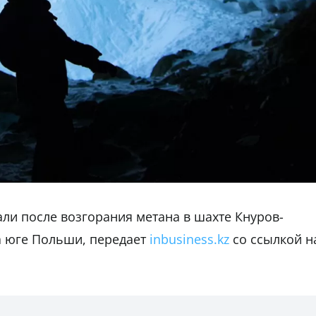
ли после возгорания метана в шахте Кнуров-
а юге Польши, передает
inbusiness.kz
со ссылкой н