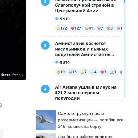
Фото:
freepik
а
Самолет рухнул после
разгерметизации — погибли все
346 человек на борту
Два брата избили водителя