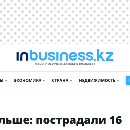
MEDIA HOLDING «ATAMEKЕN BUSINESS»
СЫ
ЭКОНОМИКА
СТРАНА
НЕДВИЖИМОСТЬ
льше: пострадали 16