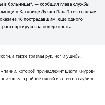
ны в больницы", — сообщил глава службы
мощи в Катовице Лукаш Пах. По его словам,
оказана 16 пострадавшим, еще одного
 транспортируют на поверхность.
оги, а также травмы рук, ног и ушибы.
омпании, которой принадлежит шахта Кнуров-
произошел в районе одной из стен на глубине