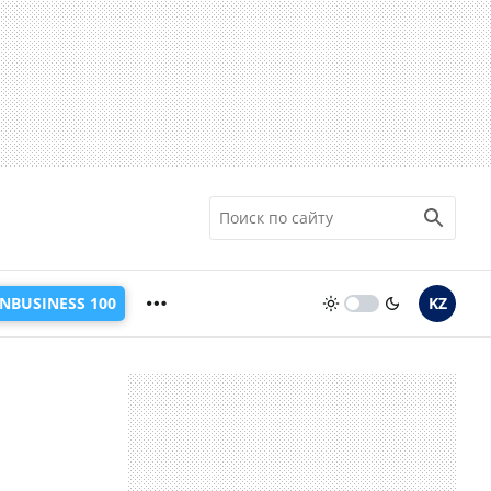
INBUSINESS 100
KZ