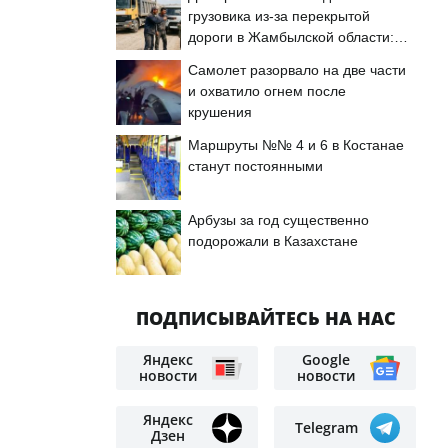
грузовика из-за перекрытой
дороги в Жамбылской области:
подробности
Самолет разорвало на две части
и охватило огнем после
крушения
Маршруты №№ 4 и 6 в Костанае
станут постоянными
Арбузы за год существенно
подорожали в Казахстане
ПОДПИСЫВАЙТЕСЬ НА НАС
Яндекс
Google
новости
новости
Яндекс
Telegram
Дзен