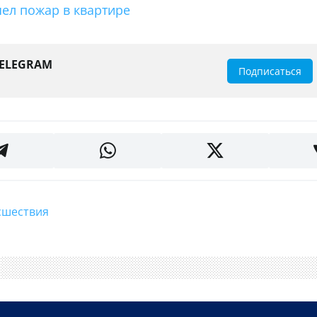
ел пожар в квартире
TELEGRAM
Подписаться
исшествия