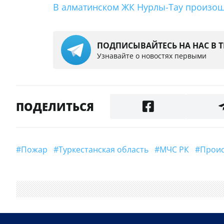
В алматинском ЖК Нурлы-Тау произош
ПОДПИСЫВАЙТЕСЬ НА НАС В 
Узнавайте о новостях первыми
ПОДЕЛИТЬСЯ
#пожар
#Туркестанская область
#МЧС РК
#Про