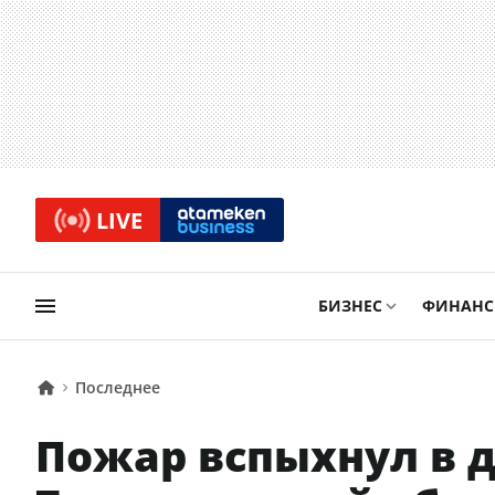
LIVE
БИЗНЕС
ФИНАН
Последнее
Пожар вспыхнул в д