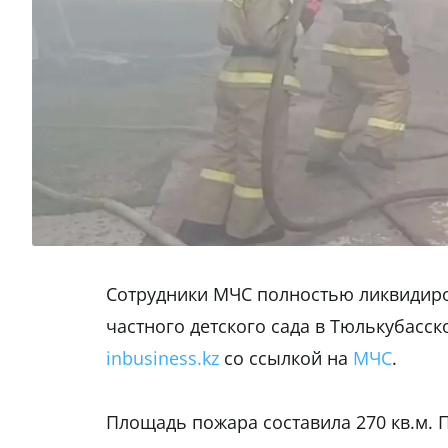
Сотрудники МЧС полностью ликвидиро
частного детского сада в Тюлькубасск
inbusiness.kz
со ссылкой на
МЧС
.
Площадь пожара составила 270 кв.м. 