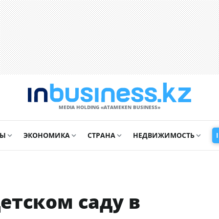
MEDIA HOLDING «ATAMEKЕN BUSINESS»
СЫ
ЭКОНОМИКА
СТРАНА
НЕДВИЖИМОСТЬ
етском саду в