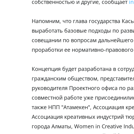
собственностью и другие, сообщает
i
Напомним, что глава государства Кас
выработать базовые подходы по разви
совещании по вопросам дальнейшего 
проработки ее нормативно-правового
Концепция будет разработана в сотр
гражданским обществом, представител
руководителя Проектного офиса по ра
совместной работе уже присоединилис
также НПП "Атамекен", Ассоциация кр
Ассоциация креативных индустрий тю
города Алматы, Women in Creative Indu