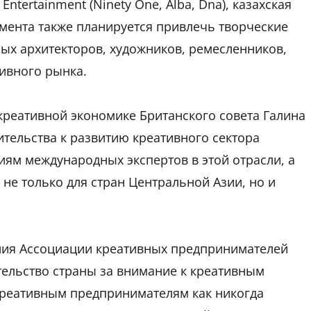
ntertainment (Ninety One, Alba, Dna), казахская
умента также планируется привлечь творческие
ых архитекторов, художников, ремесленников,
тивного рынка.
 креативной экономике Британского совета Галина
ительства к развитию креативного сектора
ям международных экспертов в этой отрасли, а
не только для стран Центральной Азии, но и
ния Ассоциации креативных предпринимателей
ельство страны за внимание к креативным
креативным предпринимателям как никогда