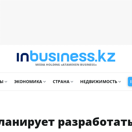
MEDIA HOLDING «ATAMEKЕN BUSINESS»
СЫ
ЭКОНОМИКА
СТРАНА
НЕДВИЖИМОСТЬ
ланирует разработат