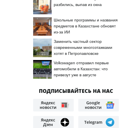
разбились, выпав из окна
Школьные программы и названия
предметов в Казахстане обновят
из-за ИИ
Заменить частный сектор
современными многоэтажками
хотят в Петропавловске
Volkswagen отправил первые
автомобили в Казахстан: что
привезут уже в августе
ПОДПИСЫВАЙТЕСЬ НА НАС
Яндекс
Google
новости
новости
Яндекс
Telegram
Дзен