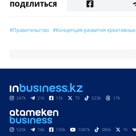
ПОДЕЛИТЬСЯ
#правительство
#Концепция развития креативны
247k
21k
12k
75
523k
17k
520k
74k
130k
1087k
386k
1k