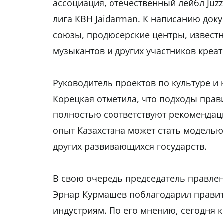
ассоциация, отечественный лейбл Juzz E
лига КВН Jaidarman. К написанию док
союзы, продюсерские центры, известн
музыкантов и других участников креа
Руководитель проектов по культуре и
Корецкая отметила, что подходы прав
полностью соответствуют рекомендаци
опыт Казахстана может стать моделью 
других развивающихся государств.
В свою очередь председатель правле
Эрнар Курмашев поблагодарил правит
индустриям. По его мнению, сегодня 