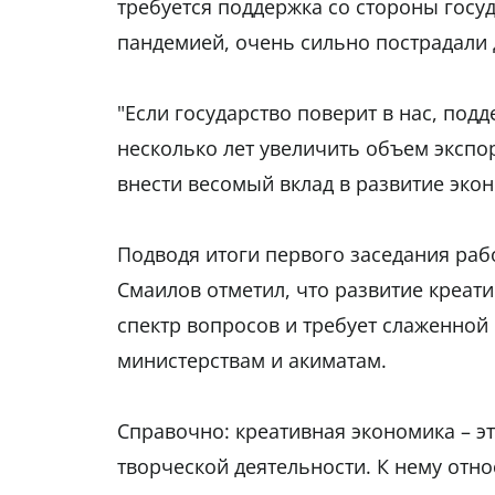
требуется поддержка со стороны госуд
пандемией, очень сильно пострадали 
"Если государство поверит в нас, под
несколько лет увеличить объем экспо
внести весомый вклад в развитие экон
Подводя итоги первого заседания ра
Смаилов отметил, что развитие креат
спектр вопросов и требует слаженной
министерствам и акиматам.
Справочно: креативная экономика – э
творческой деятельности. К нему относ