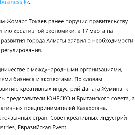
nbusiness.kz
.
ым-Жомарт Токаев ранее поручил правительству
тию креативной экономики, а 17 марта на
развития города Алматы заявил о необходимости
 регулирования.
удничестве с международными организациями,
ями бизнеса и экспертами. По словам
звитию креативных индустрий Даната Жумина, к
ь представители ЮНЕСКО и Британского совета, а
еативных предпринимателей Казахстана,
ркоязычных стран, Совет креативных индустрий
stries, Евразийская Event