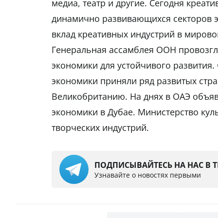
медиа, театр и другие. Сегодня креат
динамично развивающихся секторов э
вклад креативных индустрий в мировой
Генеральная ассамблея ООН провозгл
экономики для устойчивого развития.
экономики приняли ряд развитых стра
Великобританию. На днях в ОАЭ объяв
экономики в Дубае. Министерство кул
творческих индустрий.
ПОДПИСЫВАЙТЕСЬ НА НАС В 
Узнавайте о новостях первыми