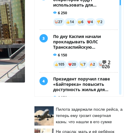
Пилота задержали после рейса, а
теперь ему грозит смертная
казнь: что нашли в его сумке
Не спасла: мать и её ребёнок