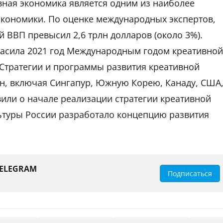
ивная экономика является одним из наиболее
кономики. По оценке международных экспертов,
 ВВП превысил 2,6 трлн долларов (около 3%).
асила 2021 год Международным годом креативной
 Стратегии и программы развития креативной
н, включая Сингапур, Южную Корею, Канаду, США
или о начале реализации стратегии креативной
ьтуры России разработало концепцию развития
TELEGRAM
Подписаться