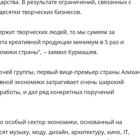
арства. В результате ограничений, связанных с
десятки творческих бизнесов.
держит творческих людей, то мы сумеем за
рта креативной продукции минимум в 5 раз и
омики страны", – заявил Курмашев.
бочей группы, первый вице-премьер страны Алиха
ивной экономики затрагивает очень широкий
 работы, и дал ряд конкретных поручений
то особый сектор экономики, основанный на
ят музыку, моду, дизайн, архитектуру, кино, IT,