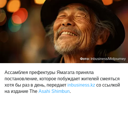
Фото:
Inbusiness/Midjourney
Ассамблея префектуры Ямагата приняла
постановление, которое побуждает жителей смеяться
хотя бы раз в день, передает
inbusiness.kz
со ссылкой
на издание The
Asahi Shimbun
.