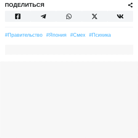
ПОДЕЛИТЬСЯ
#правительство
#Япония
#смех
#Психика