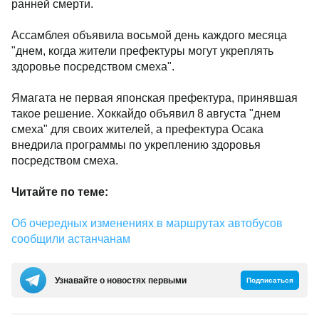
ранней смерти.
Ассамблея объявила восьмой день каждого месяца
"днем, когда жители префектуры могут укреплять
здоровье посредством смеха".
Ямагата не первая японская префектура, принявшая
такое решение. Хоккайдо объявил 8 августа "днем
смеха" для своих жителей, а префектура Осака
внедрила программы по укреплению здоровья
посредством смеха.
Читайте по теме:
Об очередных изменениях в маршрутах автобусов
сообщили астанчанам
Узнавайте о новостях первыми
Подписаться