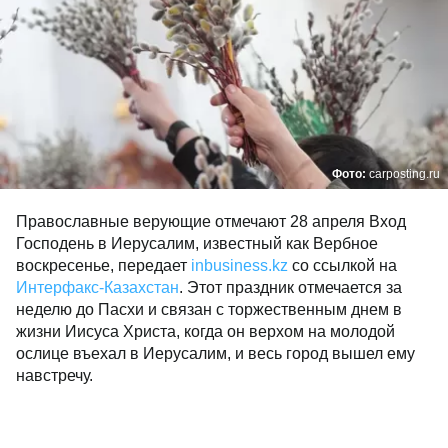
Фото:
carposting.ru
Православные верующие отмечают 28 апреля Вход
Господень в Иерусалим, известный как Вербное
воскресенье, передает
inbusiness.kz
со ссылкой на
Интерфакс-Казахстан
. Этот праздник отмечается за
неделю до Пасхи и связан с торжественным днем в
жизни Иисуса Христа, когда он верхом на молодой
ослице въехал в Иерусалим, и весь город вышел ему
навстречу.