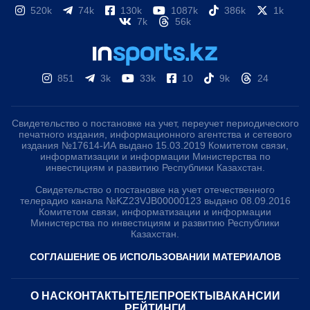
520k
74k
130k
1087k
386k
1k
7k
56k
851
3k
33k
10
9k
24
Свидетельство о постановке на учет, переучет периодического
печатного издания, информационного агентства и сетевого
издания №17614-ИА выдано 15.03.2019 Комитетом связи,
информатизации и информации Министерства по
инвестициям и развитию Республики Казахстан.
Свидетельство о постановке на учет отечественного
телерадио канала №KZ23VJB00000123 выдано 08.09.2016
Комитетом связи, информатизации и информации
Министерства по инвестициям и развитию Республики
Казахстан.
СОГЛАШЕНИЕ ОБ ИСПОЛЬЗОВАНИИ МАТЕРИАЛОВ
О НАС
КОНТАКТЫ
ТЕЛЕПРОЕКТЫ
ВАКАНСИИ
РЕЙТИНГИ