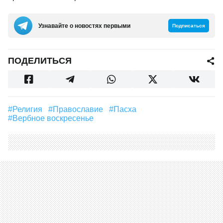
Узнавайте о новостях первыми
Подписаться
ПОДЕЛИТЬСЯ
#религия
#православие
#Пасха
#Вербное воскресенье