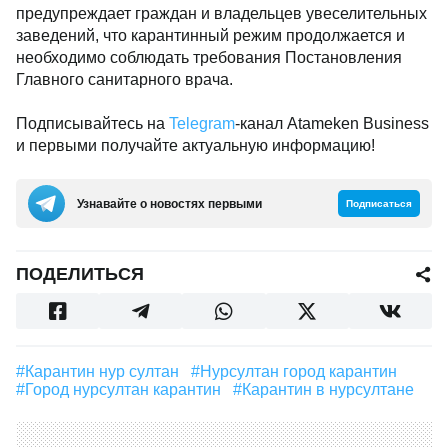
предупреждает граждан и владельцев увеселительных
заведений, что карантинный режим продолжается и
необходимо соблюдать требования Постановления
Главного санитарного врача.
Подписывайтесь на
Telegram
-канал Atameken Business
и первыми получайте актуальную информацию!
Узнавайте о новостях первыми
Подписаться
ПОДЕЛИТЬСЯ
#карантин нур султан
#нурсултан город карантин
#город нурсултан карантин
#карантин в нурсултане