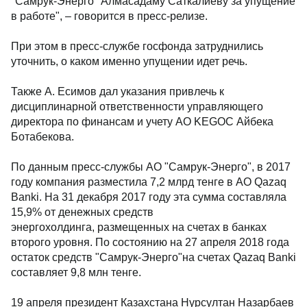
"Самрук-Энерго" Алмасадаму Саткалиеву за упущение
в работе", – говорится в пресс-релизе.
При этом в пресс-службе госфонда затруднились
уточнить, о каком именно упущении идет речь.
Также А. Есимов дал указания привлечь к
дисциплинарной ответственности управляющего
директора по финансам и учету АО KEGOC Айбека
Ботабекова.
По данным пресс-службы АО "Самрук-Энерго", в 2017
году компания разместила 7,2 млрд тенге в АО Qazaq
Banki. На 31 декабря 2017 году эта сумма составляла
15,9% от денежных средств
энергохолдинга, размещенных на счетах в банках
второго уровня. По состоянию на 27 апреля 2018 года
остаток средств "Самрук-Энерго"на счетах Qazaq Banki
составляет 9,8 млн тенге.
19 апреля президент Казахстана Нурсултан Назарбаев