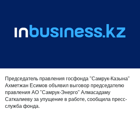
Председатель правления госфонда "Самрук-Казына"
Ахметжан Есимов объявил выговор председателю
правления АО "Самрук-Энерго" Алмасадаму
Саткалиеву за упущение в работе, сообщила пресс-
служба фонда.