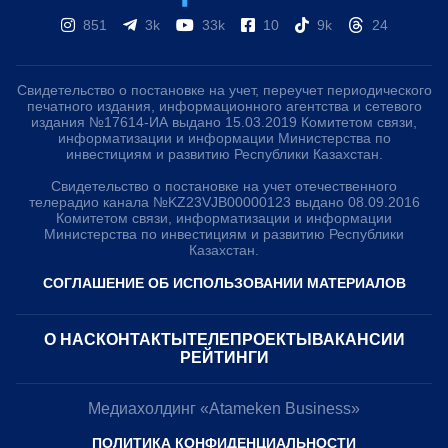
851
3k
33k
10
9k
24
Свидетельство о постановке на учет, переучет периодического
печатного издания, информационного агентства и сетевого
издания №17614-ИА выдано 15.03.2019 Комитетом связи,
информатизации и информации Министерства по
инвестициям и развитию Республики Казахстан.
Свидетельство о постановке на учет отечественного
телерадио канала №KZ23VJB00000123 выдано 08.09.2016
Комитетом связи, информатизации и информации
Министерства по инвестициям и развитию Республики
Казахстан.
СОГЛАШЕНИЕ ОБ ИСПОЛЬЗОВАНИИ МАТЕРИАЛОВ
О НАС
КОНТАКТЫ
ТЕЛЕПРОЕКТЫ
ВАКАНСИИ
РЕЙТИНГИ
Медиахолдинг «Atameken Business»
ПОЛИТИКА КОНФИДЕНЦИАЛЬНОСТИ