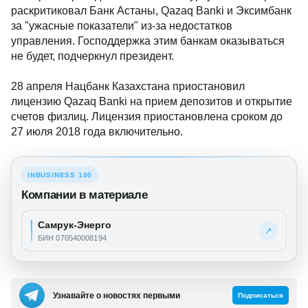
раскритиковал Банк Астаны, Qazaq Banki и Эксимбанк
за "ужасные показатели" из-за недостатков
управления. Господдержка этим банкам оказываться
не будет, подчеркнул президент.
28 апреля Нацбанк Казахстана приостановил
лицензию Qazaq Banki на прием депозитов и открытие
счетов физлиц. Лицензия приостановлена сроком до
27 июля 2018 года включительно.
INBUSINESS 100
Компании в материале
Самрук-Энерго
↗
БИН 070540008194
Узнавайте о новостях первыми
Подписаться