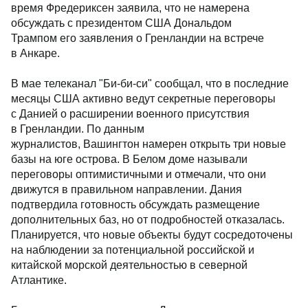
время Фредериксен заявила, что не намерена
обсуждать с президентом США Дональдом
Трампом его заявления о Гренландии на встрече
в Анкаре.
В мае телеканал "Би-би-си" сообщал, что в последние
месяцы США активно ведут секретные переговоры
с Данией о расширении военного присутствия
в Гренландии. По данным
журналистов, Вашингтон намерен открыть три новые
базы на юге острова. В Белом доме называли
переговоры оптимистичными и отмечали, что они
движутся в правильном направлении. Дания
подтвердила готовность обсуждать размещение
дополнительных баз, но от подробностей отказалась.
Планируется, что новые объекты будут сосредоточены
на наблюдении за потенциальной российской и
китайской морской деятельностью в северной
Атлантике.