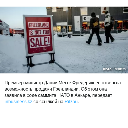
Фото:
Reuters
Премьер-министр Дании Метте Фредериксен отвергла
возможность продажи Гренландии. Об этом она
заявила в ходе саммита НАТО в Анкаре, передает
inbusiness.kz
со ссылкой на
Ritzau
.