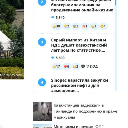
о:
pixabay.com
Казахстанцев задержали в
Таиланде по подозрению в краже
марихуаны
Мотоциклы и оружие: ОПГ