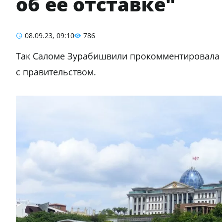
об ее отставке"
08.09.23, 09:10
786
Так Саломе Зурабишвили прокомментировала п
с правительством.