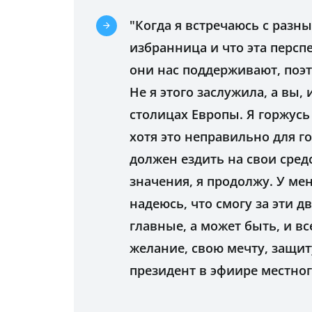
"Когда я встречаюсь с разн
избранница и что эта персп
они нас поддерживают, поэт
Не я этого заслужила, а вы,
столицах Европы. Я горжусь 
хотя это неправильно для г
должен ездить на свои средс
значения, я продолжу. У ме
надеюсь, что смогу за эти д
главные, а может быть, и в
желание, свою мечту, защит
президент в эфиире местног