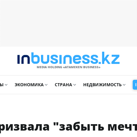
MEDIA HOLDING «ATAMEKЕN BUSINESS»
СЫ
ЭКОНОМИКА
СТРАНА
НЕДВИЖИМОСТЬ
призвала "забыть меч