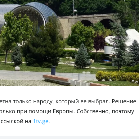
Фот
четна только народу, который ее выбрал. Решение
олько при помощи Европы. Собственно, поэтому
 ссылкой на
1tv.ge
.