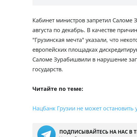
Кабинет министров запретил Саломе 
августа по декабрь. В качестве причи
"Грузинская мечта" указали, что нек
европейских площадках дискредитирую
Саломе Зурабишвили в нарушение зап
государств.
Читайте по теме:
Нацбанк Грузии не может остановить 
ПОДПИСЫВАЙТЕСЬ НА НАС В 