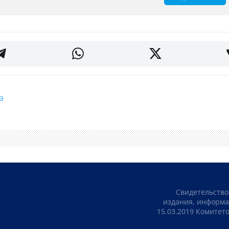
па
Свидетельство
издания, информа
15.03.2019 Комите