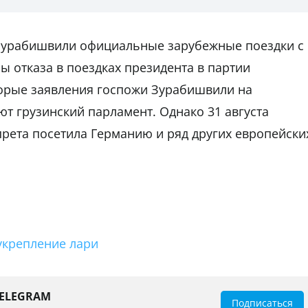
Зурабишвили официальные зарубежные поездки с
ны отказа в поездках президента в партии
оторые заявления госпожи Зурабишвили на
т грузинский парламент. Однако 31 августа
рета посетила Германию и ряд других европейски
укрепление лари
TELEGRAM
Подписаться