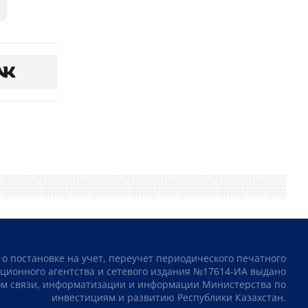
 о постановке на учет, переучет периодического печатного
ционного агентства и сетевого издания №17614-ИА выдано
том связи, информатизации и информации Министерства по
инвестициям и развитию Республики Казахстан.