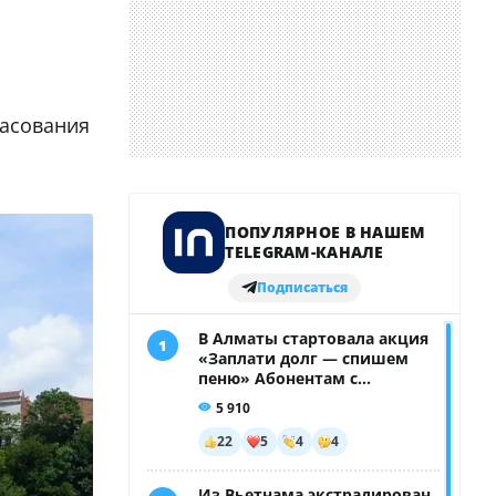
ласования