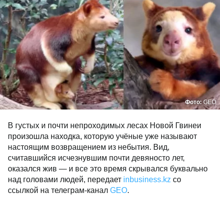
Фото:
GEO
В густых и почти непроходимых лесах Новой Гвинеи
произошла находка, которую учёные уже называют
настоящим возвращением из небытия. Вид,
считавшийся исчезнувшим почти девяносто лет,
оказался жив — и все это время скрывался буквально
над головами людей, передает
inbusiness.kz
со
ссылкой на телеграм-канал
GEO
.