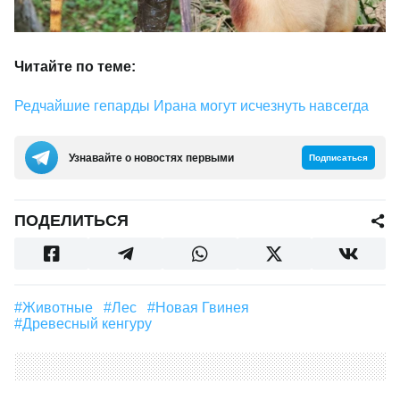
Читайте по теме:
Редчайшие гепарды Ирана могут исчезнуть навсегда
Узнавайте о новостях первыми
Подписаться
ПОДЕЛИТЬСЯ
#Животные
#лес
#Новая Гвинея
#древесный кенгуру