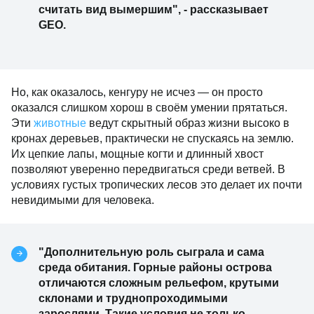
считать вид вымершим", - рассказывает
GEO.
Но, как оказалось, кенгуру не исчез — он просто
оказался слишком хорош в своём умении прятаться.
Эти
животные
ведут скрытный образ жизни высоко в
кронах деревьев, практически не спускаясь на землю.
Их цепкие лапы, мощные когти и длинный хвост
позволяют уверенно передвигаться среди ветвей. В
условиях густых тропических лесов это делает их почти
невидимыми для человека.
"Дополнительную роль сыграла и сама
среда обитания. Горные районы острова
отличаются сложным рельефом, крутыми
склонами и труднопроходимыми
зарослями. Такие условия не только