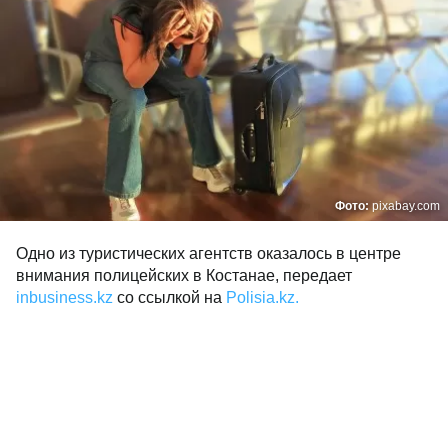
Фото:
pixabay.com
Одно из туристических агентств оказалось в центре
внимания полицейских в Костанае, передает
inbusiness.kz
cо ссылкой на
Polisia.kz.