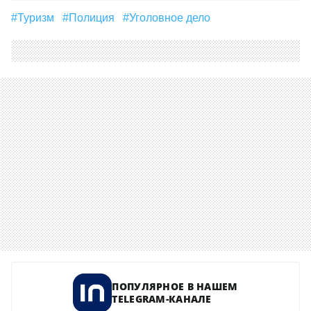
#туризм
#полиция
#уголовное дело