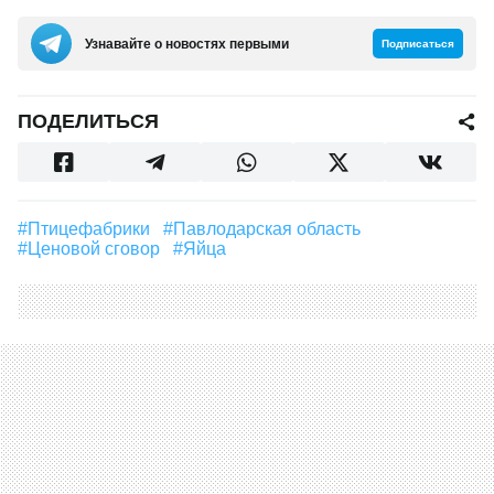
Узнавайте о новостях первыми
Подписаться
ПОДЕЛИТЬСЯ
#Птицефабрики
#Павлодарская область
#Ценовой сговор
#Яйца