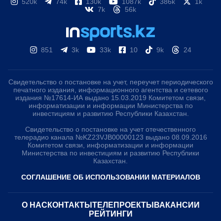
520k
74k
130k
1087k
386k
1k
7k
56k
851
3k
33k
10
9k
24
Свидетельство о постановке на учет, переучет периодического
печатного издания, информационного агентства и сетевого
издания №17614-ИА выдано 15.03.2019 Комитетом связи,
информатизации и информации Министерства по
инвестициям и развитию Республики Казахстан.
Свидетельство о постановке на учет отечественного
телерадио канала №KZ23VJB00000123 выдано 08.09.2016
Комитетом связи, информатизации и информации
Министерства по инвестициям и развитию Республики
Казахстан.
СОГЛАШЕНИЕ ОБ ИСПОЛЬЗОВАНИИ МАТЕРИАЛОВ
О НАС
КОНТАКТЫ
ТЕЛЕПРОЕКТЫ
ВАКАНСИИ
РЕЙТИНГИ