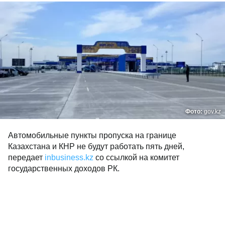
Фото:
gov.kz
Автомобильные пункты пропуска на границе
Казахстана и КНР не будут работать пять дней,
передает
inbusiness.kz
со ссылкой на комитет
государственных доходов РК.