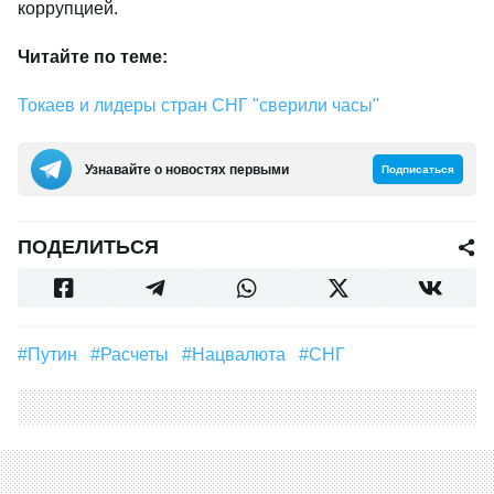
коррупцией.
Читайте по теме:
Токаев и лидеры стран СНГ "сверили часы"
Узнавайте о новостях первыми
Подписаться
ПОДЕЛИТЬСЯ
#Путин
#Расчеты
#нацвалюта
#СНГ