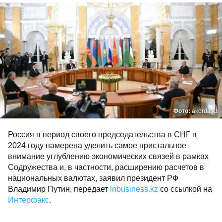
Фото:
akorda.kz
Россия в период своего председательства в СНГ в
2024 году намерена уделить самое пристальное
внимание углублению экономических связей в рамках
Содружества и, в частности, расширению расчетов в
национальных валютах, заявил президент РФ
Владимир Путин, передает
inbusiness.kz
со ссылкой на
Интерфакс
.