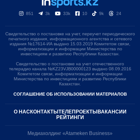
851
3k
33k
10
9k
24
Свидетельство о постановке на учет, переучет периодического
печатного издания, информационного агентства и сетевого
издания №17614-ИА выдано 15.03.2019 Комитетом связи,
информатизации и информации Министерства по
инвестициям и развитию Республики Казахстан.
Свидетельство о постановке на учет отечественного
телерадио канала №KZ23VJB00000123 выдано 08.09.2016
Комитетом связи, информатизации и информации
Министерства по инвестициям и развитию Республики
Казахстан.
СОГЛАШЕНИЕ ОБ ИСПОЛЬЗОВАНИИ МАТЕРИАЛОВ
О НАС
КОНТАКТЫ
ТЕЛЕПРОЕКТЫ
ВАКАНСИИ
РЕЙТИНГИ
Медиахолдинг «Atameken Business»