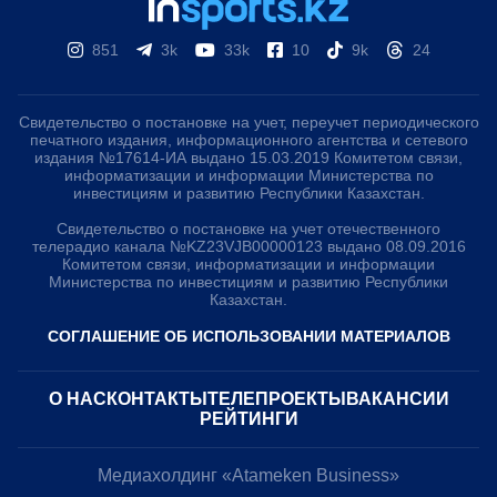
851
3k
33k
10
9k
24
Свидетельство о постановке на учет, переучет периодического
печатного издания, информационного агентства и сетевого
издания №17614-ИА выдано 15.03.2019 Комитетом связи,
информатизации и информации Министерства по
инвестициям и развитию Республики Казахстан.
Свидетельство о постановке на учет отечественного
телерадио канала №KZ23VJB00000123 выдано 08.09.2016
Комитетом связи, информатизации и информации
Министерства по инвестициям и развитию Республики
Казахстан.
СОГЛАШЕНИЕ ОБ ИСПОЛЬЗОВАНИИ МАТЕРИАЛОВ
О НАС
КОНТАКТЫ
ТЕЛЕПРОЕКТЫ
ВАКАНСИИ
РЕЙТИНГИ
Медиахолдинг «Atameken Business»