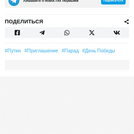
Узнавайте о новостях первыми
Подписаться
ПОДЕЛИТЬСЯ
#Путин
#приглашение
#парад
#День Победы