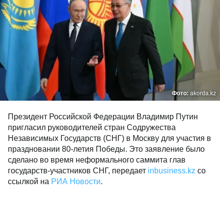
Фото:
akorda.kz
Президент Российской Федерации Владимир Путин
пригласил руководителей стран Содружества
Независимых Государств (СНГ) в Москву для участия в
праздновании 80-летия Победы. Это заявление было
сделано во время неформального саммита глав
государств-участников СНГ, передает
inbusiness.kz
со
ссылкой на
РИА Новости
.