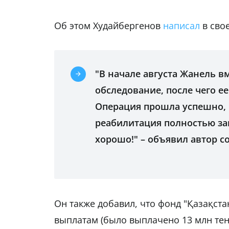
Об этом Худайбергенов
написал
в сво
"В начале августа Жанель в
обследование, после чего е
Операция прошла успешно, и
реабилитация полностью за
хорошо!" – объявил автор с
Он также добавил, что фонд "Қазақст
выплатам (было выплачено 13 млн те