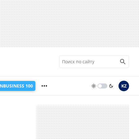
INBUSINESS 100
KZ