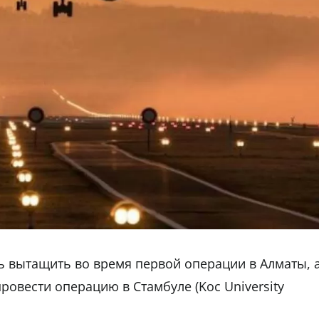
сь вытащить во время первой операции в Алматы, 
овести операцию в Стамбуле (Koc University