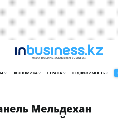
MEDIA HOLDING «ATAMEKЕN BUSINESS»
СЫ
ЭКОНОМИКА
СТРАНА
НЕДВИЖИМОСТЬ
Жанель Мельдехан