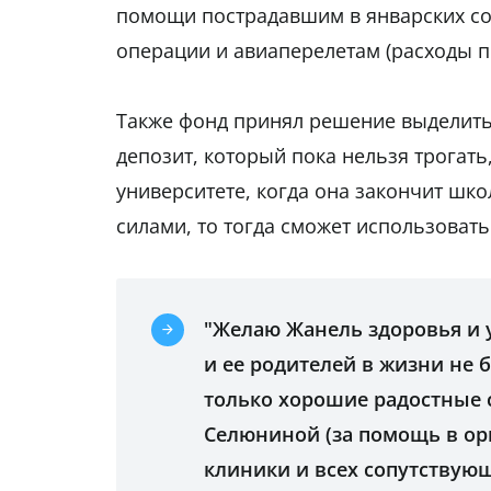
помощи пострадавшим в январских со
операции и авиаперелетам (расходы по
Также фонд принял решение выделит
депозит, который пока нельзя трогать
университете, когда она закончит шко
силами, то тогда сможет использовать
"Желаю Жанель здоровья и у
и ее родителей в жизни не 
только хорошие радостные 
Селюниной (за помощь в ор
клиники и всех сопутствующ