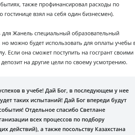
бытиях, также профинансировал расходы по
 гостинице взял на себя один бизнесмен).
ь для Жанель специальный образовательный
, но можно будет использовать для оплаты учебы 
лу. Если она сможет поступить на госгрант своими
 депозит на другие цели по своему усмотрению.
спехов в учебе! Дай Бог, в последующем у нее
будет таких испытаний! Дай Бог впереди будут
события! Отдельное спасибо Светлане
ганизации всех процессов по подбору
их действий), а также посольству Казахстана