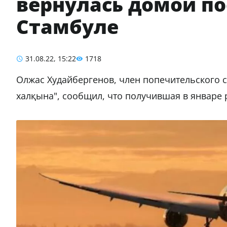
вернулась домой по
Стамбуле
31.08.22, 15:22
1718
Олжас Худайбергенов, член попечительского 
халқына", сообщил, что получившая в январе 