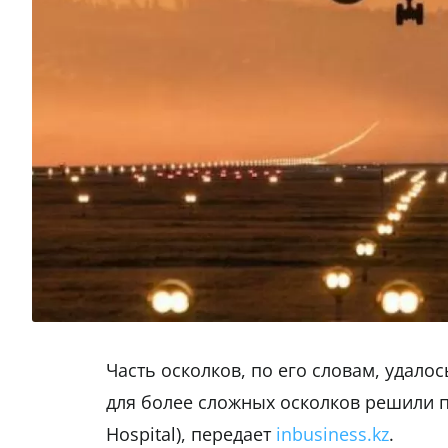
Часть осколков, по его словам, удало
для более сложных осколков решили пр
Hospital), передает
inbusiness.kz
.