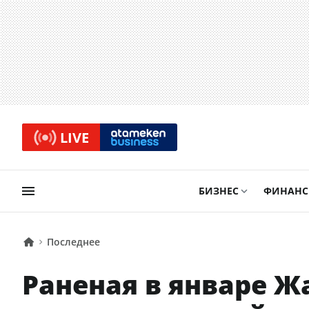
LIVE
БИЗНЕС
ФИНАН
Последнее
Раненая в январе 