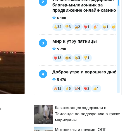
а
Казахстанцев задержали в
Таиланде по подозрению в краже
марихуаны
Мотоциклы и оружие: ОПГ