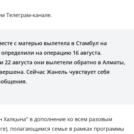
ем Телеграм-канале.
месте с матерью вылетела в Стамбул на
е определили на операцию 16 августа.
 22 августа они вылетели обратно в Алматы,
вершена. Сейчас Жанель чувствует себя
ообщения.
ан Халқына" в дополнение ко всем разовым
нге), полагающимся семье в рамках программы