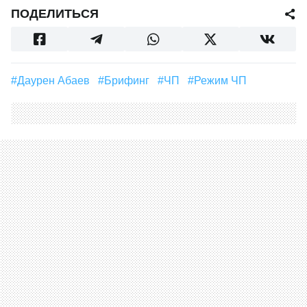
ПОДЕЛИТЬСЯ
#Даурен Абаев
#Брифинг
#ЧП
#режим ЧП