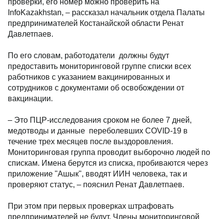
проверки, его номер можно проверить на
InfoKazakhstan, – рассказал начальник отдела Палаты
предпринимателей Костанайской области Ренат
Давлетпаев.
По его словам, работодатели должны будут
предоставить мониторинговой группе списки всех
работников с указанием вакцинированных и
сотрудников с документами об освобождении от
вакцинации.
– Это ПЦР-исследования сроком не более 7 дней,
медотводы и данные переболевших COVID-19 в
течение трех месяцев после выздоровления.
Мониторинговая группа проводит выборочно людей по
спискам. Имена берутся из списка, пробиваются через
приложение "Ашык", вводят ИИН человека, так и
проверяют статус, – пояснил Ренат Давлетпаев.
При этом при первых проверках штрафовать
предпринимателей не будут. Члены мониторинговой