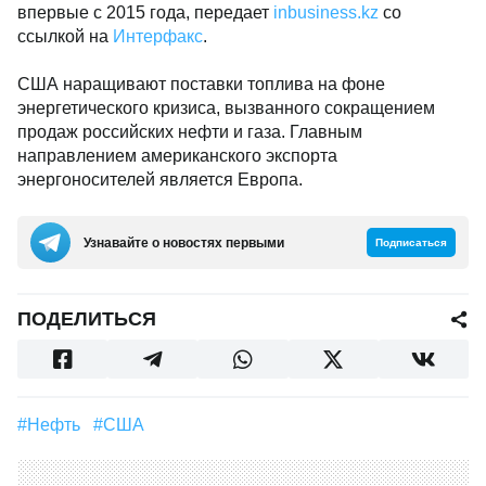
впервые с 2015 года, передает
inbusiness.kz
со
ссылкой на
Интерфакс
.
США наращивают поставки топлива на фоне
энергетического кризиса, вызванного сокращением
продаж российских нефти и газа. Главным
направлением американского экспорта
энергоносителей является Европа.
Узнавайте о новостях первыми
Подписаться
ПОДЕЛИТЬСЯ
#Нефть
#США