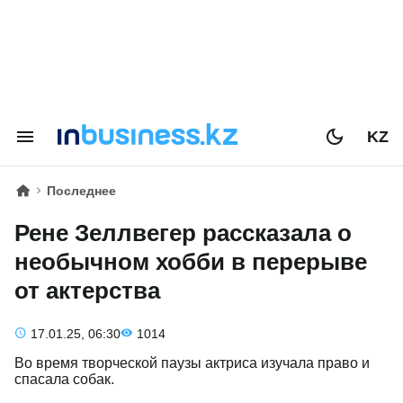
KZ
Последнее
Рене Зеллвегер рассказала о
необычном хобби в перерыве
от актерства
17.01.25, 06:30
1014
Во время творческой паузы актриса изучала право и
спасала собак.