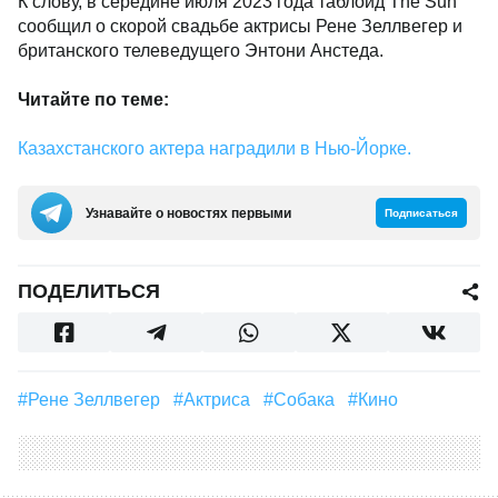
К слову, в середине июля 2023 года таблоид The Sun
сообщил о скорой свадьбе актрисы Рене Зеллвегер и
британского телеведущего Энтони Анстеда.
Читайте по теме:
Казахстанского актера наградили в Нью-Йорке.
Узнавайте о новостях первыми
Подписаться
ПОДЕЛИТЬСЯ
#Рене Зеллвегер
#актриса
#Собака
#Кино