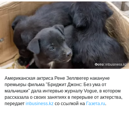
Фото:
inbusiness.kz
Американская актриса Рене Зеллвегер накануне
премьеры фильма "Бриджит Джонс: Без ума от
мальчишки" дала интервью журналу Vogue, в котором
рассказала о своих занятиях в перерыве от актерства,
передает
inbusiness.kz
со ссылкой на
Газета.ru
.