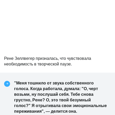
Рене Зеллвегер призналась, что чувствовала
необходимость в творческой паузе.
"Меня тошнило от звука собственного
голоса. Когда работала, думала: "О, черт
возьми, ну послушай себя. Тебе снова
грустно, Рене? О, это твой безумный
голос?" Я отрыгивала свои эмоциональные
переживания", — делится она.