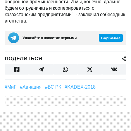
оборонной промышленности. И мы, конечно, дальше
будем сотрудничать и кооперироваться с
казахстанским предприятиями", - заключил собеседник
агентства.
Узнавайте о новостях первыми
Подписаться
ПОДЕЛИТЬСЯ
#МиГ
#Авиация
#ВС РК
#KADEX-2018