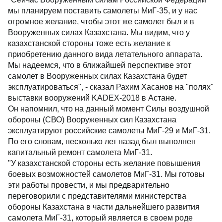
мы планируем поставить самолеты МиГ-35, и у нас
огромное желание, чтобы этот же самолет был и в
Вооруженных силах Казахстана. Мы видим, что у
казахстанской стороны тоже есть желание к
приобретению данного вида летательного аппарата.
Мы надеемся, что в ближайшей перспективе этот
самолет в Вооруженных силах Казахстана будет
эксплуатироваться", - сказал Рахим Хасанов на "полях"
выставки вооружений KADEX-2018 в Астане.
Он напомнил, что на данный момент Силы воздушной
обороны (СВО) Вооруженных сил Казахстана
эксплуатируют российские самолеты МиГ-29 и МиГ-31.
По его словам, несколько лет назад был выполнен
капитальный ремонт самолета МиГ-31.
"У казахстанской стороны есть желание повышения
боевых возможностей самолетов МиГ-31. Мы готовы
эти работы провести, и мы предварительно
переговорили с представителями министерства
обороны Казахстана в части дальнейшего развития
самолета МиГ-31, который является в своем роде