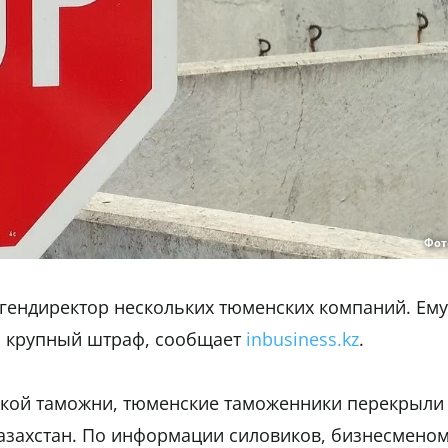
Фот
гендиректор нескольких тюменских компаний. Ему
 и крупный штраф, сообщает
inbusiness.kz
.
кой таможни, тюменские таможенники перекрыли
Казахстан. По информации силовиков, бизнесмено