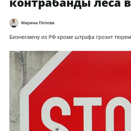
контрабанды леса в
Марина Попова
Бизнесмену из РФ кроме штрафа грозит тюрем