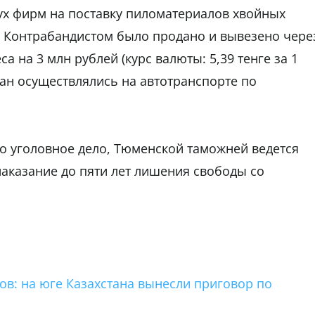
ух фирм на поставку пиломатериалов хвойных
. Контрабандистом было продано и вывезено чере
а на 3 млн рублей (курс валюты: 5,39 тенге за 1
тан осуществлялись на автотранспорте по
о уголовное дело, Тюменской таможней ведется
аказание до пяти лет лишения свободы со
ов: на юге Казахстана вынесли приговор по