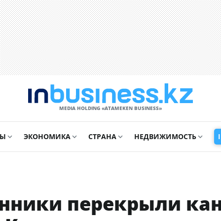
MEDIA HOLDING «ATAMEKЕN BUSINESS»
СЫ
ЭКОНОМИКА
СТРАНА
НЕДВИЖИМОСТЬ
нники перекрыли ка