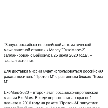
"Запуск российско-европейской автоматической
межпланетной станции к Марсу "ЭкзоМарс-2"
запланирован с Байконура 25 июля 2020 года", –
сказал источник.
Для доставки миссии будет использоваться российская
ракета-носитель "Протон-М" с разгонным блоком "Бриз-
М".
ExoMars-2020 – второй этап российско-европейской
миссии ExoMars. В ходе первого этапа к красной
планете в 2016 году на ракете "Протон-М" запустили