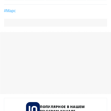
#Марс