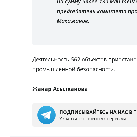
на сумму более 130 млн тенге
председатель комитета пр
Макажанов.
Деятельность 562 объектов приостано
промышленной безопасности.
Жанар Асылханова
ПОДПИСЫВАЙТЕСЬ НА НАС В 
Узнавайте о новостях первыми