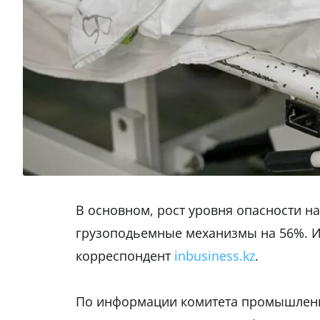
В основном, рост уровня опасности н
грузоподьемные механизмы на 56%. И 
корреспондент
inbusiness.kz
.
По информации комитета промышленн