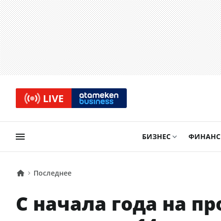
LIVE
БИЗНЕС
ФИНАН
Последнее
С начала года на п