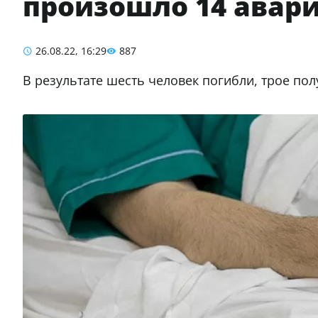
произошло 14 авар
26.08.22, 16:29
887
В результате шесть человек погибли, трое по