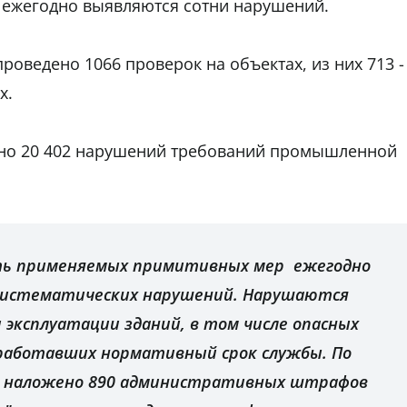
ежегодно выявляются сотни нарушений.
проведено 1066 проверок на объектах, из них 713 -
х.
ено 20 402 нарушений требований промышленной
ть применяемых примитивных мер ежегодно
систематических нарушений. Нарушаются
 эксплуатации зданий, в том числе опасных
работавших нормативный срок службы. По
о наложено 890 административных штрафов