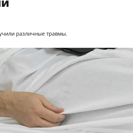
ий
лучили различные травмы.