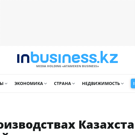
MEDIA HOLDING «ATAMEKЕN BUSINESS»
СЫ
ЭКОНОМИКА
СТРАНА
НЕДВИЖИМОСТЬ
роизводствах Казахст