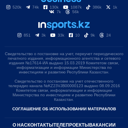
520k
74k
130k
1087k
386k
1k
7k
56k
851
3k
33k
10
9k
24
Свидетельство о постановке на учет, переучет периодического
печатного издания, информационного агентства и сетевого
издания №17614-ИА выдано 15.03.2019 Комитетом связи,
информатизации и информации Министерства по
инвестициям и развитию Республики Казахстан.
Свидетельство о постановке на учет отечественного
телерадио канала №KZ23VJB00000123 выдано 08.09.2016
Комитетом связи, информатизации и информации
Министерства по инвестициям и развитию Республики
Казахстан.
СОГЛАШЕНИЕ ОБ ИСПОЛЬЗОВАНИИ МАТЕРИАЛОВ
О НАС
КОНТАКТЫ
ТЕЛЕПРОЕКТЫ
ВАКАНСИИ