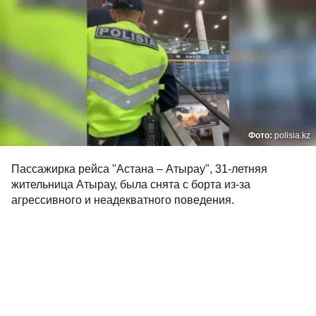
Фото:
polisia.kz
Пассажирка рейса "Астана – Атырау", 31-летняя
жительница Атырау, была снята с борта из-за
агрессивного и неадекватного поведения.