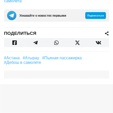
самолета
Узнавайте о новостях первыми
Подписаться
ПОДЕЛИТЬСЯ
#Астана
#Атырау
#пьяная пассажирка
#дебош в самолете