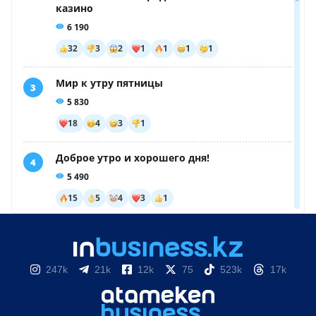
247k
21k
12k
75
523k
17k