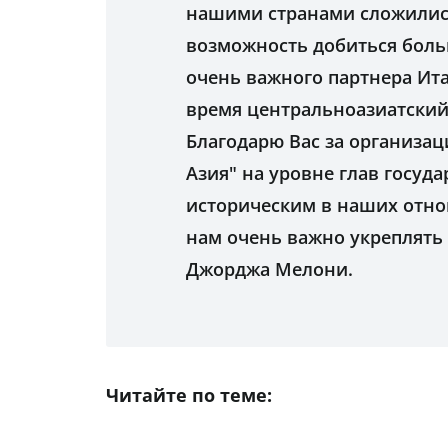
нашими странами сложились
возможность добиться боль
очень важного партнера Ита
время центральноазиатский 
Благодарю Вас за организац
Азия" на уровне глав госуда
историческим в наших отнош
нам очень важно укреплять 
Джорджа Мелони.
Читайте по теме: