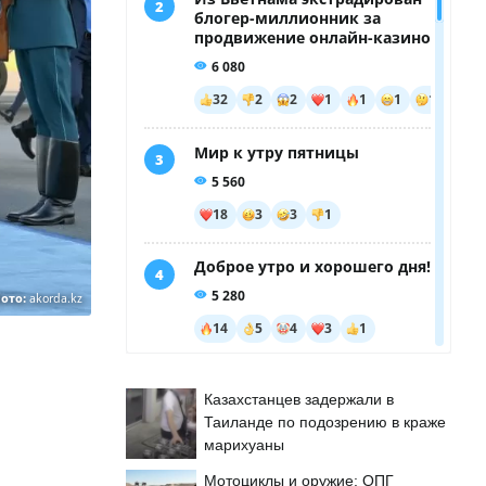
ото:
akorda.kz
Казахстанцев задержали в
Таиланде по подозрению в краже
марихуаны
Мотоциклы и оружие: ОПГ