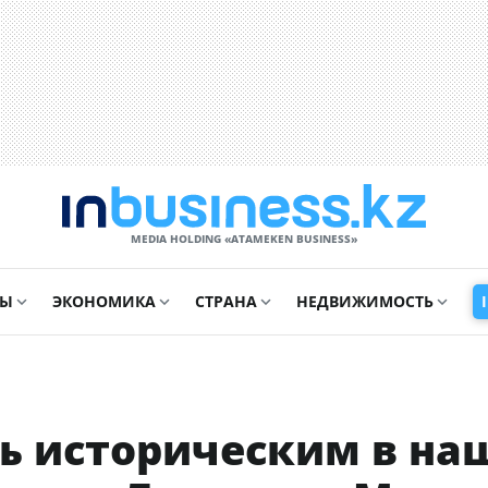
MEDIA HOLDING «ATAMEKЕN BUSINESS»
СЫ
ЭКОНОМИКА
СТРАНА
НЕДВИЖИМОСТЬ
ь историческим в на