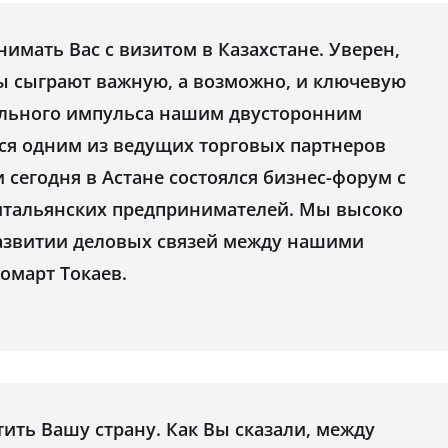
нимать Вас с визитом в Казахстане. Уверен,
ы сыграют важную, а возможно, и ключевую
ельного импульса нашим двусторонним
ся одним из ведущих торговых партнеров
и сегодня в Астане состоялся бизнес-форум с
итальянских предпринимателей. Мы высоко
азвитии деловых связей между нашими
Жомарт Токаев.
тить Вашу страну. Как Вы сказали, между