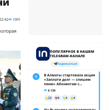
ни
 22:42
1001
которая