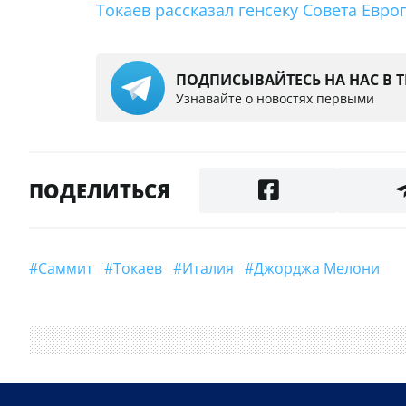
Токаев рассказал генсеку Совета Евр
ПОДПИСЫВАЙТЕСЬ НА НАС В 
Узнавайте о новостях первыми
ПОДЕЛИТЬСЯ
#саммит
#Токаев
#Италия
#Джорджа Мелони