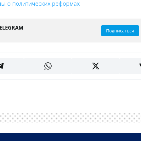
опы о политических реформах
TELEGRAM
Подписаться