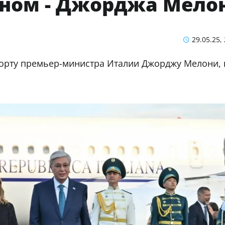
оном - Джорджа Мело
29.05.25,
опорту премьер-министра Италии Джорджу Мелони, 