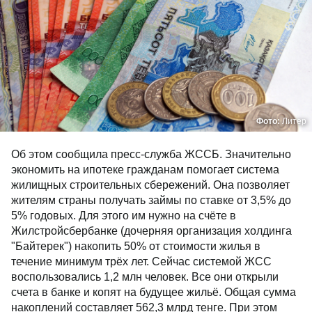
Фото:
Литер
Об этом сообщила пресс-служба ЖССБ. Значительно
экономить на ипотеке гражданам помогает система
жилищных строительных сбережений. Она позволяет
жителям страны получать займы по ставке от 3,5% до
5% годовых. Для этого им нужно на счёте в
Жилстройсбербанке (дочерняя организация холдинга
"Байтерек") накопить 50% от стоимости жилья в
течение минимум трёх лет. Сейчас системой ЖСС
воспользовались 1,2 млн человек. Все они открыли
счета в банке и копят на будущее жильё. Общая сумма
накоплений составляет 562,3 млрд тенге. При этом