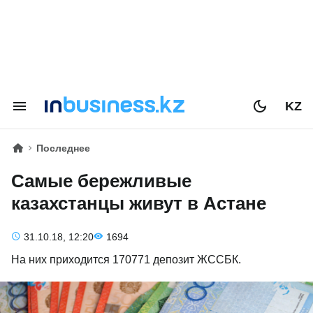
KZ
Последнее
Самые бережливые
казахстанцы живут в Астане
31.10.18, 12:20
1694
На них приходится 170771 депозит ЖССБК.