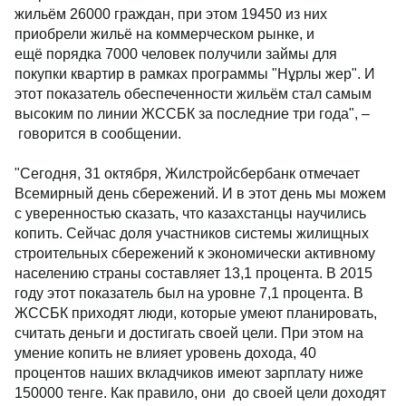
жильём 26000 граждан, при этом 19450 из них
приобрели жильё на коммерческом рынке, и
ещё порядка 7000 человек получили займы для
покупки квартир в рамках программы "Нұрлы жер". И
этот показатель обеспеченности жильём стал самым
высоким по линии ЖССБК за последние три года", –
говорится в сообщении.
"Сегодня, 31 октября, Жилстройсбербанк отмечает
Всемирный день сбережений. И в этот день мы можем
с уверенностью сказать, что казахстанцы научились
копить. Сейчас доля участников системы жилищных
строительных сбережений к экономически активному
населению страны составляет 13,1 процента. В 2015
году этот показатель был на уровне 7,1 процента. В
ЖССБК приходят люди, которые умеют планировать,
считать деньги и достигать своей цели. При этом на
умение копить не влияет уровень дохода, 40
процентов наших вкладчиков имеют зарплату ниже
150000 тенге. Как правило, они до своей цели доходят