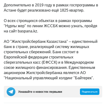
Дополнительно в 2019 году в рамках госпрограммы в
Астане будет реализовано ещё 1825 квартир.
О всех строящихся объектах в рамках программы
"Нұрлы жер" по линии ЖССБК можно узнать, пройдя
на сайт baspana.kz.
АО "Жилстройсбербанк Казахстана" – единственный
банк в стране, реализующий систему жилищных
строительных сбережений. Банк состоит в
Европейской федерации строительных
сберегательных касс (ЕФССК) и в Международном
союзе жилищного финансирования. Единственным
акционером Жилстройсбербанка является АО
"Национальный управляющий холдинг "Байтерек".
Узнавайте о новостях первыми
Подписаться