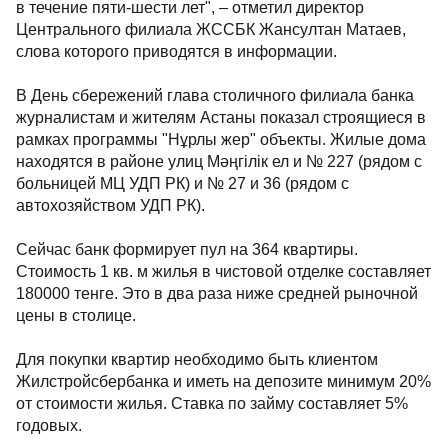
в течение пяти-шести лет", – отметил директор
Центрального филиала ЖССБК Жансултан Матаев,
слова которого приводятся в информации.
В День сбережений глава столичного филиала банка
журналистам и жителям Астаны показал строящиеся в
рамках программы "Нұрлы жер" объекты. Жилые дома
находятся в районе улиц Мәңгілік ел и № 227 (рядом с
больницей МЦ УДП РК) и № 27 и 36 (рядом с
автохозяйством УДП РК).
Сейчас банк формирует пул на 364 квартиры.
Стоимость 1 кв. м жилья в чистовой отделке составляет
180000 тенге. Это в два раза ниже средней рыночной
цены в столице.
Для покупки квартир необходимо быть клиентом
Жилстройсбербанка и иметь на депозите минимум 20%
от стоимости жилья. Ставка по займу составляет 5%
годовых.