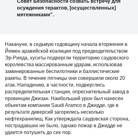
Совет Безопасности созвать встречу для
осуждения терактов, [осуществленных]
мятежниками".
Накануне, в седьмую годовщину начала вторжения в
Йемен аравийской коалиции под предводительством
Эр-Рияда, хуситы подвергли территорию саудовского
королевства массированным ударам, использовав
заминированные беспилотники и баллистические
ракеты. В течение пятницы они совершили около 20
атак. Нападению, в частности, подверглись
распределительная станция, опреснительный завод в
провинции Джизан. Наибольший урон был нанесен
объектам компании Saudi Aramco в Джидде, где в
результате диверсий загорелись несколько
нефтехранилищ. Как утверждала саудовская сторона,
пострадавших не было, однако пожар в Джидде не
удается потушить до сих пор.