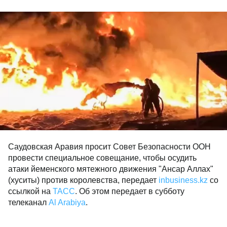
Саудовская Аравия просит Совет Безопасности ООН
провести специальное совещание, чтобы осудить
атаки йеменского мятежного движения "Ансар Аллах"
(хуситы) против королевства, передает
inbusiness.kz
со
ссылкой на
ТАСС
. Об этом передает в субботу
телеканал
Al Arabiya
.