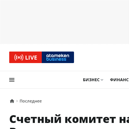
LIVE
БИЗНЕС
ФИНАН
Последнее
Счетный комитет н