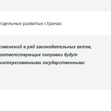
 отдельных развитых странах.
изменений в ряд законодательных актов,
соответствующие поправки будут
аинтересованными государственными
.