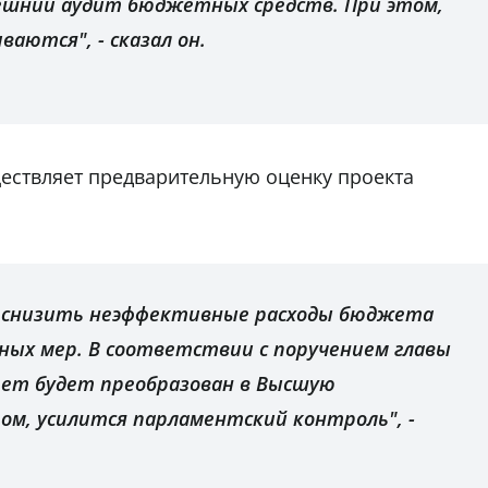
нешний аудит бюджетных средств. При этом,
ваются", - сказал он.
ществляет предварительную оценку проекта
 снизить неэффективные расходы бюджета
ых мер. В соответствии с поручением главы
ет будет преобразован в Высшую
ом, усилится парламентский контроль", -