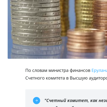
По словам министра финансов
Ерулан
Счетного комитета в Высшую аудиторс
"Счетный комитет, как нез