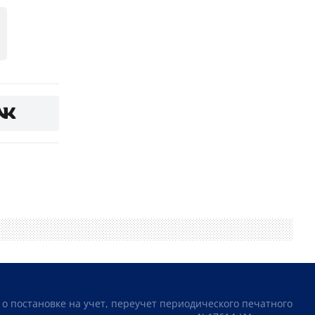
 о постановке на учет, переучет периодического печатного