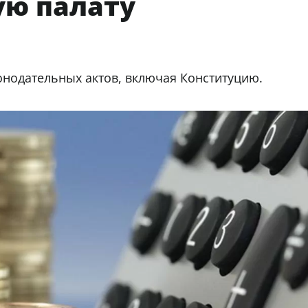
ую палату
конодательных актов, включая Конституцию.