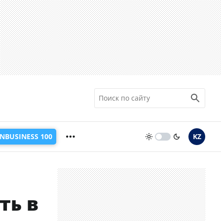
INBUSINESS 100
KZ
ть в