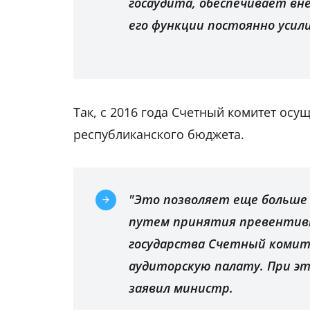
госаудита, обеспечивает в
его функции постоянно усили
Так, с 2016 года Счетный комитет осу
республиканского бюджета.
"Это позволяет еще больше
путем принятия превентивн
государства Счетный комит
аудиторскую палату. При эт
заявил министр.