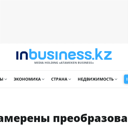
MEDIA HOLDING «ATAMEKЕN BUSINESS»
СЫ
ЭКОНОМИКА
СТРАНА
НЕДВИЖИМОСТЬ
амерены преобразова