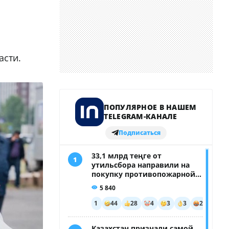
асти.