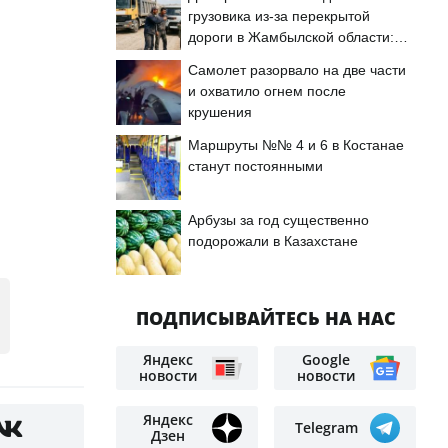
грузовика из-за перекрытой
дороги в Жамбылской области:
подробности
Самолет разорвало на две части
и охватило огнем после
крушения
Маршруты №№ 4 и 6 в Костанае
станут постоянными
Арбузы за год существенно
подорожали в Казахстане
ПОДПИСЫВАЙТЕСЬ НА НАС
Яндекс
Google
новости
новости
Яндекс
Telegram
Дзен