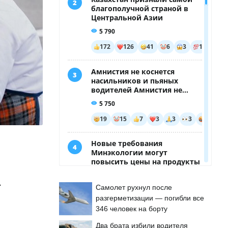
.
Самолет рухнул после
разгерметизации — погибли все
346 человек на борту
Два брата избили водителя