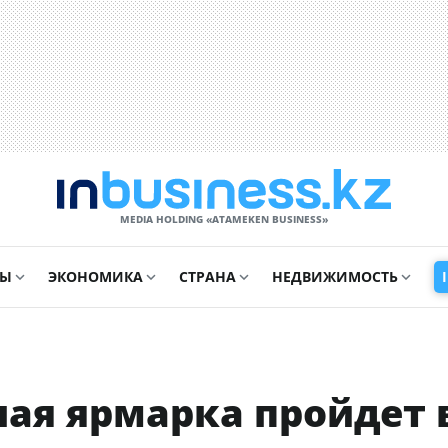
MEDIA HOLDING «ATAMEKЕN BUSINESS»
СЫ
ЭКОНОМИКА
СТРАНА
НЕДВИЖИМОСТЬ
ая ярмарка пройдет 