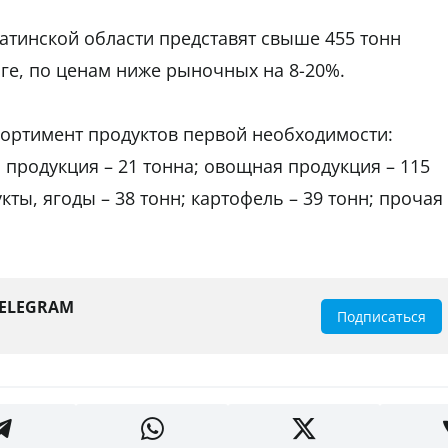
атинской области представят свыше 455 тонн
нге, по ценам ниже рыночных на 8-20%.
сортимент продуктов первой необходимости:
 продукция – 21 тонна; овощная продукция – 115
кты, ягоды – 38 тонн; картофель – 39 тонн; прочая
TELEGRAM
Подписаться