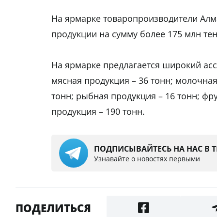
На ярмарке товаропроизводители Алм
продукции на сумму более 175 млн те
На ярмарке предлагается широкий ас
мясная продукция – 36 тонн; молочная
тонн; рыбная продукция – 16 тонн; фру
продукция – 190 тонн.
ПОДПИСЫВАЙТЕСЬ НА НАС В 
Узнавайте о новостях первыми
ПОДЕЛИТЬСЯ