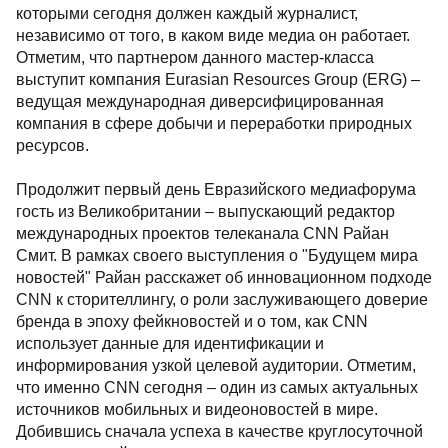
которыми сегодня должен каждый журналист,
независимо от того, в каком виде медиа он работает.
Отметим, что партнером данного мастер-класса
выступит компания Eurasian Resources Group (ERG) –
ведущая международная диверсифицированная
компания в сфере добычи и переработки природных
ресурсов.
Продолжит первый день Евразийского медиафорума
гость из Великобритании – выпускающий редактор
международных проектов телеканала CNN Райан
Смит. В рамках своего выступления о "Будущем мира
новостей" Райан расскажет об инновационном подходе
CNN к сторителлингу, о роли заслуживающего доверие
бренда в эпоху фейкновостей и о том, как CNN
использует данные для идентификации и
информирования узкой целевой аудитории. Отметим,
что именно CNN сегодня – один из самых актуальных
источников мобильных и видеоновостей в мире.
Добившись сначала успеха в качестве круглосуточной