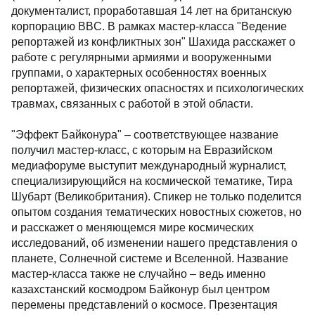
документалист, проработавшая 14 лет на британскую
корпорацию BBC. В рамках мастер-класса "Ведение
репортажей из конфликтных зон" Шахида расскажет о
работе с регулярными армиями и вооруженными
группами, о характерных особенностях военных
репортажей, физических опасностях и психологических
травмах, связанных с работой в этой области.
"Эффект Байконура" – соответствующее название
получил мастер-класс, с которым на Евразийском
медиафоруме выступит международный журналист,
специализирующийся на космической тематике, Тира
Шубарт (Великобритания). Спикер не только поделится
опытом создания тематических новостных сюжетов, но
и расскажет о меняющемся мире космических
исследований, об изменении нашего представления о
планете, Солнечной системе и Вселенной. Название
мастер-класса также не случайно – ведь именно
казахстанский космодром Байконур был центром
перемены представлений о космосе. Презентация