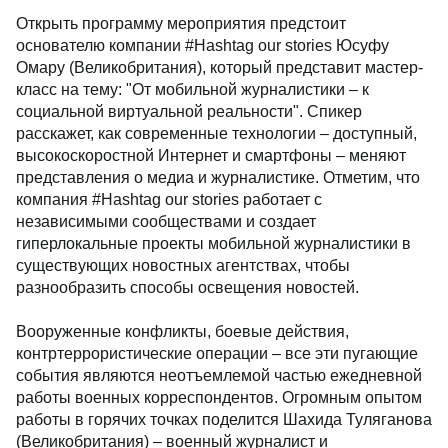
Открыть программу мероприятия предстоит
основателю компании #Hashtag our stories Юсуфу
Омару (Великобритания), который представит мастер-
класс на тему: "От мобильной журналистики – к
социальной виртуальной реальности". Спикер
расскажет, как современные технологии – доступный,
высокоскоростной Интернет и смартфоны – меняют
представления о медиа и журналистике. Отметим, что
компания #Hashtag our stories работает с
независимыми сообществами и создает
гиперлокальные проекты мобильной журналистики в
существующих новостных агентствах, чтобы
разнообразить способы освещения новостей.
Вооруженные конфликты, боевые действия,
контртеррористические операции – все эти пугающие
события являются неотъемлемой частью ежедневной
работы военных корреспондентов. Огромным опытом
работы в горячих точках поделится Шахида Туляганова
(Великобритания) – военный журналист и