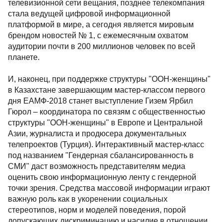
телевизионной сети вещания, позднее телекомпания
стала ведущей цифровой информационной
платформой в мире, а сегодня является мировым
брендом новостей № 1, с ежемесячным охватом
аудитории почти в 200 миллионов человек по всей
планете.
И, наконец, при поддержке структуры "ООН-женщины"
в Казахстане завершающим мастер-классом первого
дня ЕАМФ-2018 станет выступление Гизем Ярбил
Гюрол – координатора по связям с общественностью
структуры "ООН-женщины" в Европе и Центральной
Азии, журналиста и продюсера документальных
телепроектов (Турция). Интерактивный мастер-класс
под названием "Гендерная сбалансированность в
СМИ" даст возможность представителям медиа
оценить свою информационную ленту с гендерной
точки зрения. Средства массовой информации играют
важную роль как в укоренении социальных
стереотипов, норм и моделей поведения, порой
допускающих дискриминацию и насилие в отношении