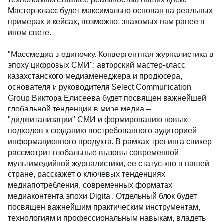
Мастер-класс будет максимально основан на реальных
примерах и кейсах, возможно, знакомых нам ранее в
ином свете.
"Массмедиа в одиночку. Конвергентная журналистика в
эпоху цифровых СМИ": авторский мастер-класс
казахстанского медиаменеджера и продюсера,
основателя и руководителя Select Communication
Group Виктора Елисеева будет посвящен важнейшей
глобальной тенденции в мире медиа –
"диджитализации" СМИ и формированию новых
подходов к созданию востребованного аудиторией
информационного продукта. В рамках тренинга спикер
рассмотрит глобальные вызовы современной
мультимедийной журналистики, ее статус-кво в нашей
стране, расскажет о ключевых тенденциях
медиапотребления, современных форматах
медиаконтента эпохи Digital. Отдельный блок будет
посвящен важнейшим практическим инструментам,
технологиям и профессиональным навыкам, владеть