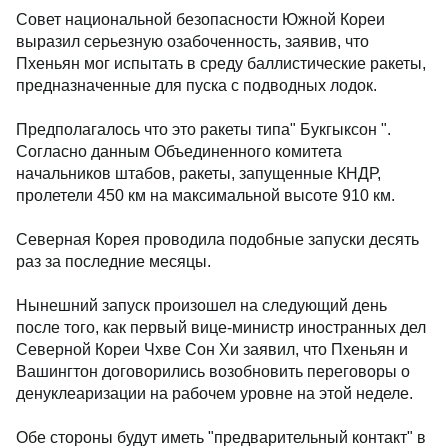
Совет национальной безопасности Южной Кореи
выразил серьезную озабоченность, заявив, что
Пхеньян мог испытать в среду баллистические ракеты,
предназначенные для пуска с подводных лодок.
Предполагалось что это ракеты типа" Букгыксон ".
Согласно данным Объединенного комитета
начальников штабов, ракеты, запущенные КНДР,
пролетели 450 км на максимальной высоте 910 км.
Северная Корея проводила подобные запуски десять
раз за последние месяцы.
Нынешний запуск произошел на следующий день
после того, как первый вице-министр иностранных дел
Северной Кореи Чхве Сон Хи заявил, что Пхеньян и
Вашингтон договорились возобновить переговоры о
денуклеаризации на рабочем уровне на этой неделе.
Обе стороны будут иметь "предварительный контакт" в