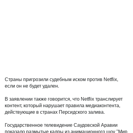
Страны пригрозили судебным иском против Netflix,
если он не будет удален.
В заявлении также говорится, что Netflix транслирует
контент, который нарушает правила медиаконтента,
действующие в странах Персидского залива.
Государственное телевидение Саудовской Аравии
показало размытые кадры из анимационного шоу "Мир