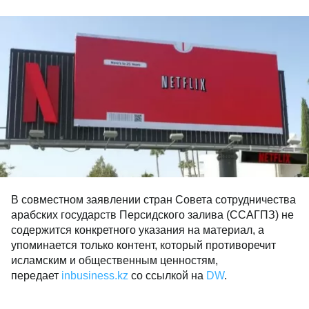
В совместном заявлении стран Совета сотрудничества
арабских государств Персидского залива (ССАГПЗ) не
содержится конкретного указания на материал, а
упоминается только контент, который противоречит
исламским и общественным ценностям,
передает
inbusiness.kz
со ссылкой на
DW
.