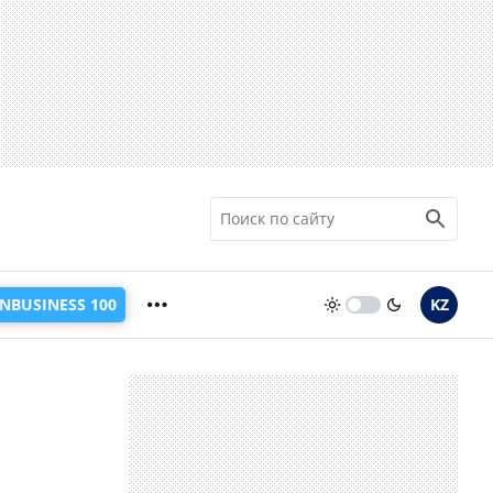
INBUSINESS 100
KZ