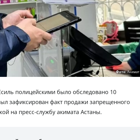
Фото:
Акимат 
 Есиль полицейскими было обследовано 10
 был зафиксирован факт продажи запрещенного
кой на пресс-службу акимата Астаны.