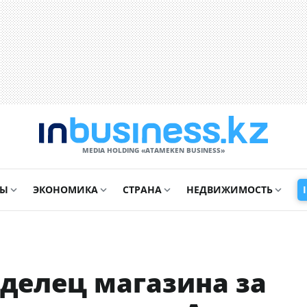
MEDIA HOLDING «ATAMEKЕN BUSINESS»
СЫ
ЭКОНОМИКА
СТРАНА
НЕДВИЖИМОСТЬ
делец магазина за