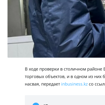
В ходе проверки в столичном районе
торговых объектов, и в одном из них
насвая, передает
inbusiness.kz
со ссыл