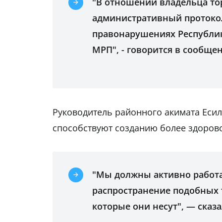
"В отношении владельца то
административный протокол
правонарушениях Республик
МРП", - говорится в сообще
Руководитель районного акимата Есил
способствуют созданию более здорово
"Мы должны активно работа
распространение подобных 
которые они несут", — сказа