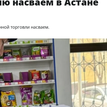
ю насваем в Астане
нной торговли насваем.