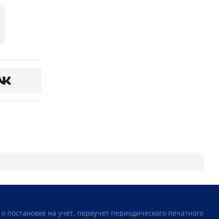
 о постановке на учет, переучет периодического печатного