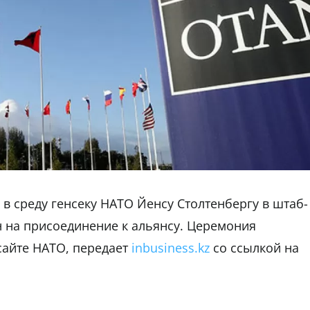
 среду генсеку НАТО Йенсу Столтенбергу в штаб-
н на присоединение к альянсу. Церемония
сайте НАТО, передает
inbusiness.kz
со ссылкой на