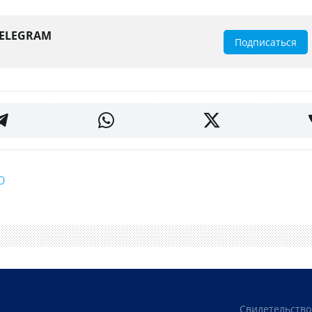
TELEGRAM
Подписаться
О
Свидетельство