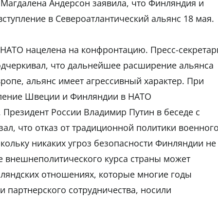
Магдалена Андерсон заявила, что Финляндия и
вступление в Североатлантический альянс 18 мая.
 НАТО нацелена на конфронтацию. Пресс-секретар
одчеркивал, что дальнейшее расширение альянса
ропе, альянс имеет агрессивный характер. При
упление Швеции и Финляндии в НАТО
. Президент России Владимир Путин в беседе с
зал, что отказ от традиционной политики военног
кольку никаких угроз безопасности Финляндии не
ие внешнеполитического курса страны может
нляндских отношениях, которые многие годы
 и партнерского сотрудничества, носили