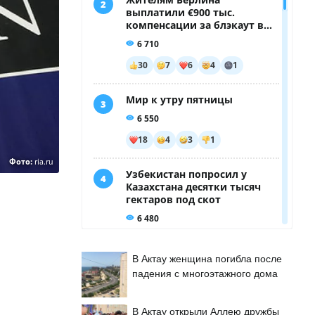
Фото:
ria.ru
В Актау женщина погибла после
падения с многоэтажного дома
В Актау открыли Аллею дружбы