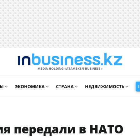
MEDIA HOLDING «ATAMEKЕN BUSINESS»
СЫ
ЭКОНОМИКА
СТРАНА
НЕДВИЖИМОСТЬ
я передали в НАТО