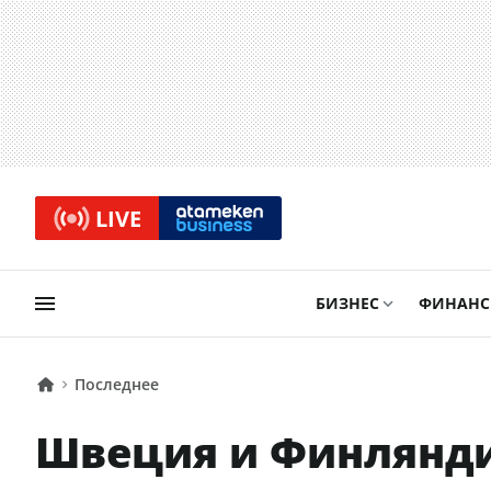
LIVE
БИЗНЕС
ФИНАН
Последнее
Швеция и Финлянди