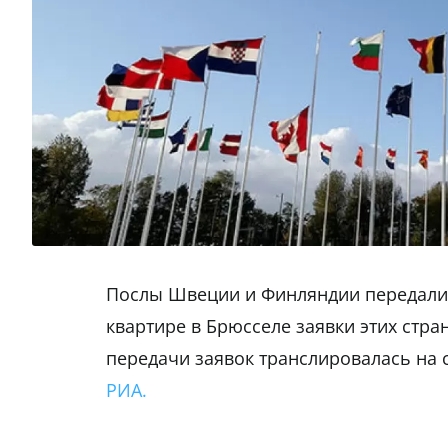
Послы Швеции и Финляндии передали в
квартире в Брюсселе заявки этих стра
передачи заявок транслировалась на 
РИА.