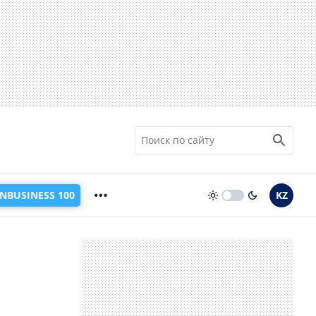
INBUSINESS 100
KZ