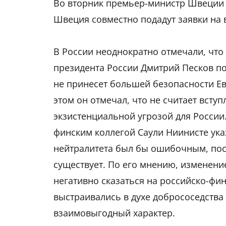
Во вторник премьер-министр Швеции 
Швеция совместно подадут заявки на 
В России неоднократно отмечали, что
президента России Дмитрий Песков п
не принесет большей безопасности Ев
этом он отмечал, что не считает вст
экзистенциальной угрозой для России
финским коллегой Саули Ниинисте ука
нейтралитета был бы ошибочным, пос
существует. По его мнению, изменен
негативно сказаться на российско-фи
выстраивались в духе добрососедства
взаимовыгодный характер.