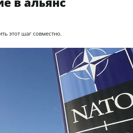
ие в альянс
ть этот шаг совместно.