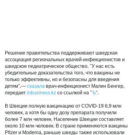
Решение правительства поддерживают шведская
ассоциация региональных врачей-инфекционистов и
шведское педиатрическое общество. "У нас есть
убедительные доказательства того, что вакцины не
только эффективны, но и безопасны для введения
детям",—
сказала
врач-инфекционист Малин Бенгер,
передает
inbusiness.kz
со ссылкой на "
Ъ
".
В Швеции полную вакцинацию от COVID-19 6,9 млн
человек, а хотя бы одну дозу препарата получили
более 7 млн человек. Население Швеции составляет
около 10 млн человек. В стране применяются вакцины
Pfizer и Moderna, раньше шведы также использовали