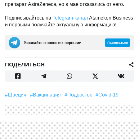
препарат AstraZeneca, но в мае отказались от него.
Подписывайтесь на
Telegram-канал
Atameken Business
и первыми получайте актуальную информацию!
Узнавайте о новостях первыми
Подписаться
ПОДЕЛИТЬСЯ
#Швеция
#вакцинация
#Подросток
#Covid-19