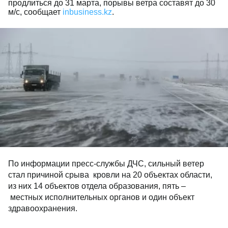
продлиться до 31 марта, порывы ветра составят до 30
м/с, сообщает
inbusiness.kz
.
По информации пресс-службы ДЧС, сильный ветер
стал причиной срыва кровли на 20 объектах области,
из них 14 объектов отдела образования, пять –
местных исполнительных органов и один объект
здравоохранения.