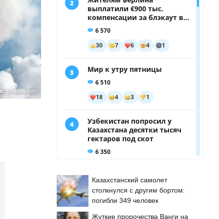
о:
pixabay.com
Казахстанский самолет
столкнулся с другим бортом:
погибли 349 человек
Жуткие пророчества Ванги на