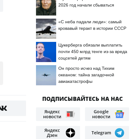
2026 год начали сбываться
«С неба падали люди»: самый
кровавый теракт в истории СССР
Цукерберга обязали выплатить
почти 450 млрд тенге из-за вреда
соцсетей детям
Он просто исчез над Тихим
океаном: тайна загадочной
авиакатастрофы
ПОДПИСЫВАЙТЕСЬ НА НАС
Яндекс
Google
новости
новости
Яндекс
Telegram
Дзен