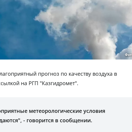
Фот
лагоприятный прогноз по качеству воздуха в
ссылкой на РГП "Казгидромет".
гоприятные метеорологические условия
даются", - говорится в сообщении.