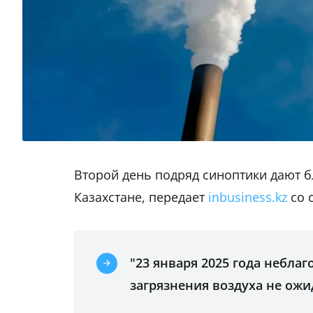
Второй день подряд синоптики дают б
Казахстане, передает
inbusiness.kz
со 
"23 января 2025 года небла
загрязнения воздуха не ожи