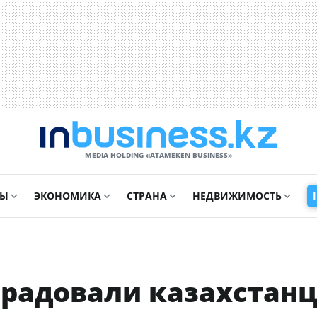
MEDIA HOLDING «ATAMEKЕN BUSINESS»
СЫ
ЭКОНОМИКА
СТРАНА
НЕДВИЖИМОСТЬ
орадовали казахстан