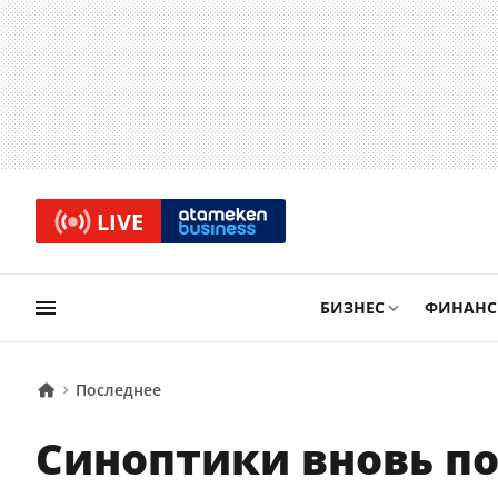
LIVE
БИЗНЕС
ФИНАН
Последнее
Синоптики вновь п