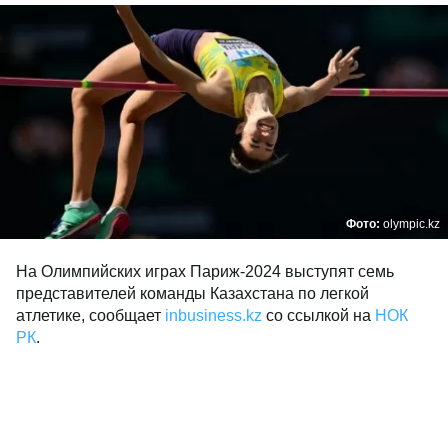
Фото:
olympic.kz
На Олимпийских играх Париж-2024 выступят семь
представителей команды Казахстана по легкой
атлетике, сообщает
inbusiness.kz
со ссылкой на
НОК
РК
.