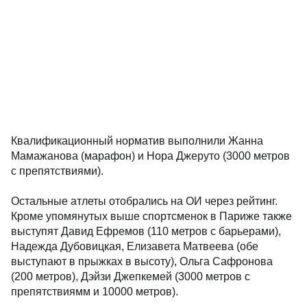
Квалификационный норматив выполнили Жанна
Мамажанова (марафон) и Нора Джеруто (3000 метров
с препятствиями).
Остальные атлеты отобрались на ОИ через рейтинг.
Кроме упомянутых выше спортсменок в Париже также
выступят Давид Ефремов (110 метров с барьерами),
Надежда Дубовицкая, Елизавета Матвеева (обе
выступают в прыжках в высоту), Ольга Сафронова
(200 метров), Дэйзи Джепкемей (3000 метров с
препятствиямм и 10000 метров).