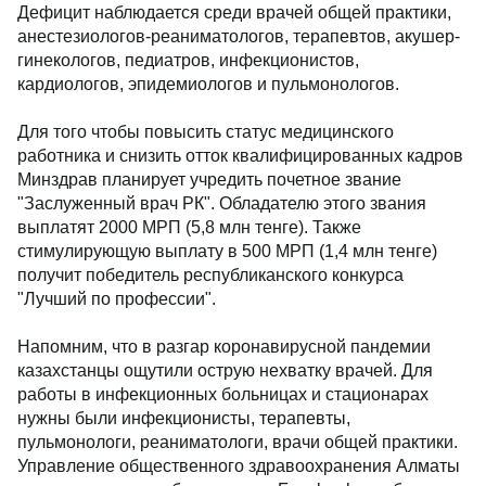
Дефицит наблюдается среди врачей общей практики,
анестезиологов-реаниматологов, терапевтов, акушер-
гинекологов, педиатров, инфекционистов,
кардиологов, эпидемиологов и пульмонологов.
Для того чтобы повысить статус медицинского
работника и снизить отток квалифицированных кадров
Минздрав планирует учредить почетное звание
"Заслуженный врач РК". Обладателю этого звания
выплатят 2000 МРП (5,8 млн тенге). Также
стимулирующую выплату в 500 МРП (1,4 млн тенге)
получит победитель республиканского конкурса
"Лучший по профессии".
Напомним, что в разгар коронавирусной пандемии
казахстанцы ощутили острую нехватку врачей. Для
работы в инфекционных больницах и стационарах
нужны были инфекционисты, терапевты,
пульмонологи, реаниматологи, врачи общей практики.
Управление общественного здравоохранения Алматы