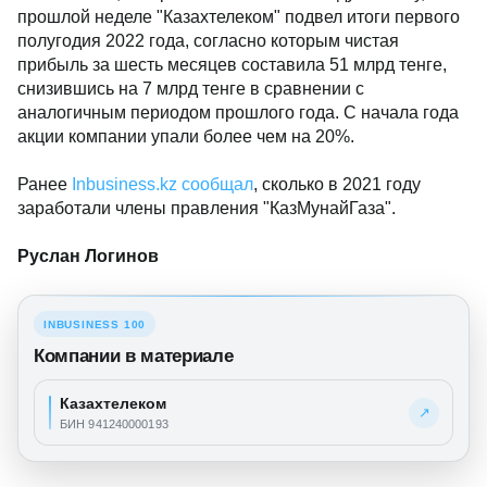
прошлой неделе "Казахтелеком" подвел итоги первого
полугодия 2022 года, согласно которым чистая
прибыль за шесть месяцев составила 51 млрд тенге,
снизившись на 7 млрд тенге в сравнении с
аналогичным периодом прошлого года. С начала года
акции компании упали более чем на 20%.
Ранее
Inbusiness.kz сообщал
, сколько в 2021 году
заработали члены правления "КазМунайГаза".
Руслан Логинов
INBUSINESS 100
Компании в материале
Казахтелеком
↗
БИН 941240000193