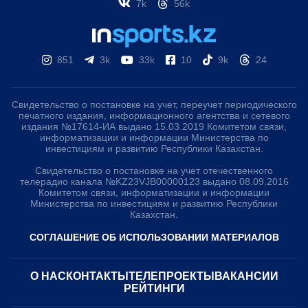
7k
56k
851
3k
33k
10
9k
24
Свидетельство о постановке на учет, переучет периодического
печатного издания, информационного агентства и сетевого
издания №17614-ИА выдано 15.03.2019 Комитетом связи,
информатизации и информации Министерства по
инвестициям и развитию Республики Казахстан.
Свидетельство о постановке на учет отечественного
телерадио канала №KZ23VJB00000123 выдано 08.09.2016
Комитетом связи, информатизации и информации
Министерства по инвестициям и развитию Республики
Казахстан.
СОГЛАШЕНИЕ ОБ ИСПОЛЬЗОВАНИИ МАТЕРИАЛОВ
О НАС
КОНТАКТЫ
ТЕЛЕПРОЕКТЫ
ВАКАНСИИ
РЕЙТИНГИ