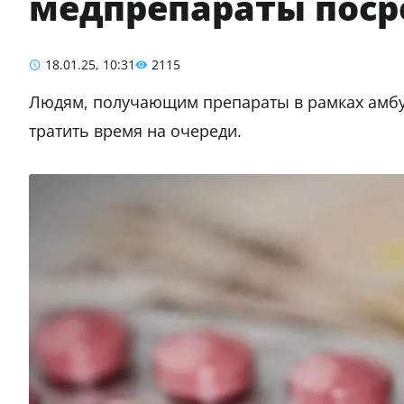
медпрепараты поср
18.01.25, 10:31
2115
Людям, получающим препараты в рамках амбул
тратить время на очереди.