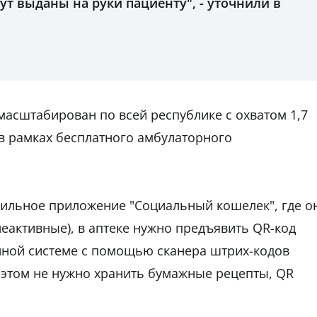
ут выданы на руки пациенту", - уточнили в
масштабирован по всей республике с охватом 1,7
в рамках бесплатного амбулаторного
бильное приложение "Социальный кошелек", где о
неактивные), в аптеке нужно предъявить QR-код
ной системе с помощью сканера штрих-кодов
и этом не нужно хранить бумажные рецепты, QR