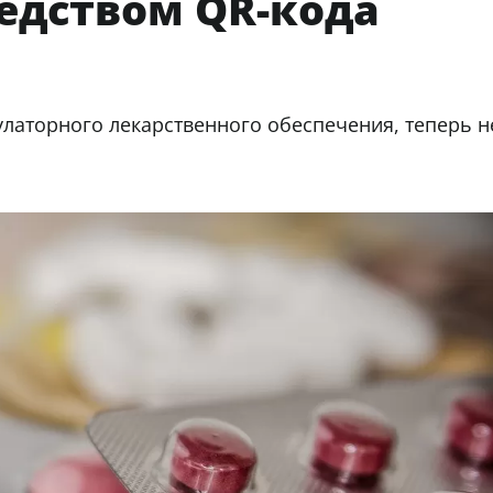
едством QR-кода
аторного лекарственного обеспечения, теперь н