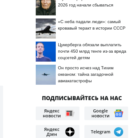
2026 год начали сбываться
«С неба падали люди»: самый
кровавый теракт в истории СССР
Цукерберга обязали выплатить
почти 450 млрд тенге из-за вреда
соцсетей детям
Он просто исчез над Тихим
океаном: тайна загадочной
авиакатастрофы
ПОДПИСЫВАЙТЕСЬ НА НАС
Яндекс
Google
новости
новости
Яндекс
Telegram
Дзен