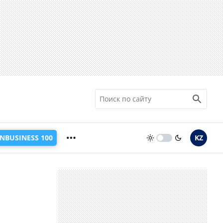
INBUSINESS 100
KZ