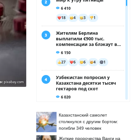
о:
pixabay.com
Казахстанский самолет
столкнулся с другим бортом:
погибли 349 человек
Жуткие пророчества Ванги на