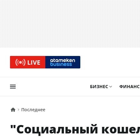
LIVE
БИЗНЕС
ФИНАН
Последнее
"Социальный кошел