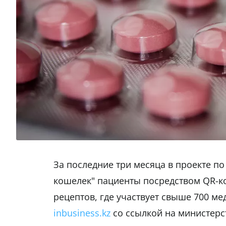
За последние три месяца в проекте п
кошелек" пациенты посредством QR-ко
рецептов, где участвует свыше 700 м
inbusiness.kz
со ссылкой на министерс