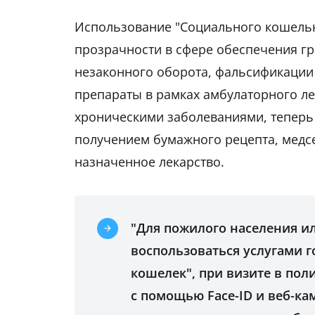
Использование "Социального кошелька
прозрачности в сфере обеспечения г
незаконного оборота, фальсификации
препараты в рамках амбулаторного ле
хроническими заболеваниями, теперь 
получением бумажного рецепта, медс
назначенное лекарство.
"Для пожилого населения ил
воспользоваться услугами 
кошелек", при визите в по
с помощью Face-ID и веб-ка