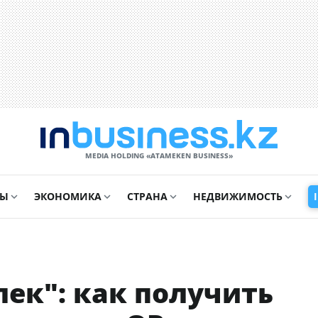
MEDIA HOLDING «ATAMEKЕN BUSINESS»
СЫ
ЭКОНОМИКА
СТРАНА
НЕДВИЖИМОСТЬ
ек": как получить