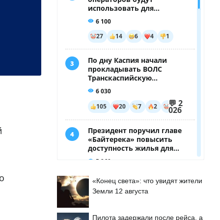
й
о
«Конец света»: что увидят жители
Земли 12 августа
Пилота задержали после рейса, а