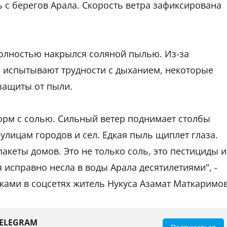
 с берегов Арала. Скорость ветра зафиксирована
полностью накрылся соляной пылью. Из-за
и испытывают трудности с дыханием, некоторые
защиты от пыли.
орм с солью. Сильный ветер поднимает столбы
 улицам городов и сел. Едкая пыль щиплет глаза.
акеты домов. Это не только соль, это пестициды и
 исправно несла в воды Арала десятилетиями", -
ами в соцсетях житель Нукуса Азамат Маткаримов
TELEGRAM