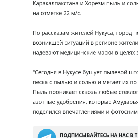
Каракалпакстана и Хорезм пыль и соль
на отметке 22 м/с.
По рассказам жителей Нукуса, город 
возникшей ситуаций в регионе жител
надевают медицинские маски в целях 
"Сегодня в Нукусе бушует пылевой шт
песка с пылью и солью и метает их по
Пыль проникает сквозь любые стеклоп
азотные удобрения, которые Амударья
поделился впечатлениями и фотоснимк
ПОДПИСЫВАЙТЕСЬ НА НАС В 