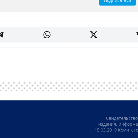
Подписаться
Свидетельство
издания, информа
15.03.2019 Комите