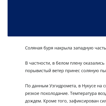
Соляная буря накрыла западную часть
В частности, в белом плену оказались
порывистый ветер принес соляную пыл
По данным Узгидромета, в Нукусе на 
резкое похолодание. Температура возд
дождем. Кроме того, зафиксирован с