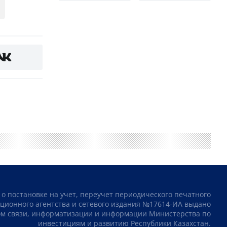
 о постановке на учет, переучет периодического печатного
ционного агентства и сетевого издания №17614-ИА выдано
том связи, информатизации и информации Министерства по
инвестициям и развитию Республики Казахстан.