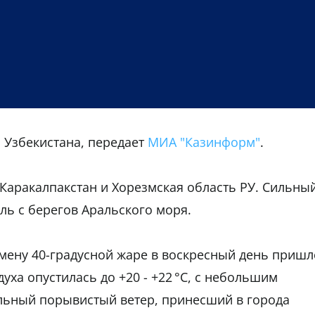
 Узбекистана, передает
МИА "Казинформ"
.
 Каракалпакстан и Хорезмская область РУ. Сильны
ь с берегов Аральского моря.
смену 40-градусной жаре в воскресный день пришл
уха опустилась до +20 - +22 °C, с небольшим
ильный порывистый ветер, принесший в города