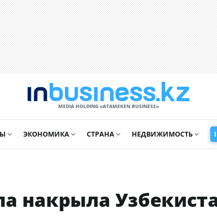
MEDIA HOLDING «ATAMEKЕN BUSINESS»
СЫ
ЭКОНОМИКА
СТРАНА
НЕДВИЖИМОСТЬ
ла накрыла Узбекист