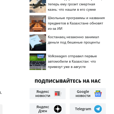
теперь ему грозит смертная
казнь: что нашли в его сумке
Школьные программы и названия
предметов в Казахстане обновят
из-за ИИ
Костанаец незаконно занимал
деньги под бешеные проценты
Volkswagen отправил первые
автомобили в Казахстан: что
привезут уже в августе
ПОДПИСЫВАЙТЕСЬ НА НАС
Яндекс
Google
.
новости
новости
Яндекс
Telegram
Дзен