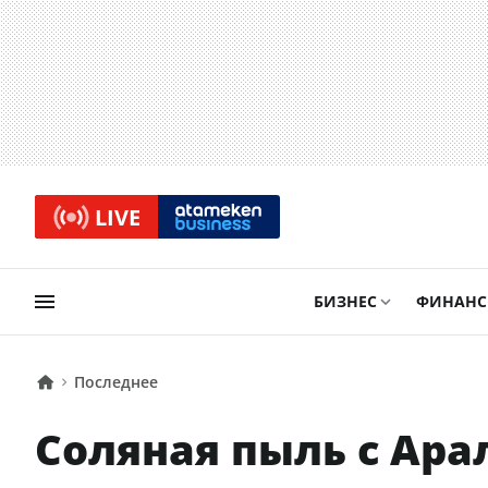
LIVE
БИЗНЕС
ФИНАН
Последнее
Соляная пыль с Ара