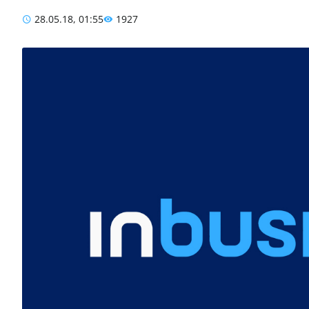
28.05.18, 01:55
1927