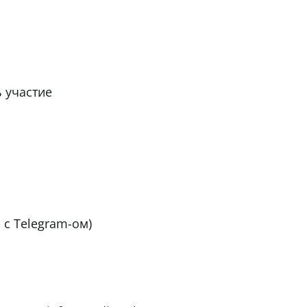
 участие
 с Telegram-ом)