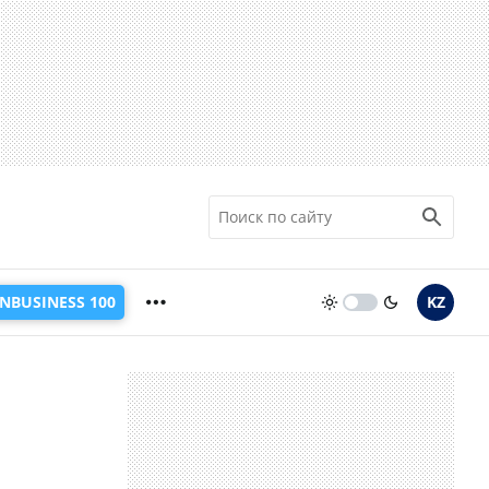
INBUSINESS 100
KZ