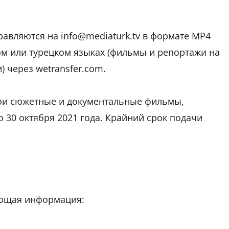
авляются на info@mediaturk.tv в формате MP4
ком или турецком языках (фильмы и репортажи на
) через wetransfer.com.
вои сюжетные и документальные фильмы,
о 30 октября 2021 года. Крайний срок подачи
ующая информация: