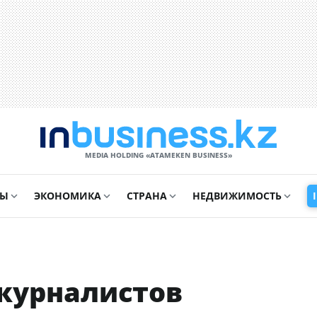
MEDIA HOLDING «ATAMEKЕN BUSINESS»
СЫ
ЭКОНОМИКА
СТРАНА
НЕДВИЖИМОСТЬ
 журналистов