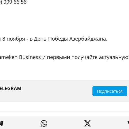
) 999 66 56
 8 ноября - в День Победы Азербайджана.
ameken Business и первыми получайте актуальную
TELEGRAM
Подписаться