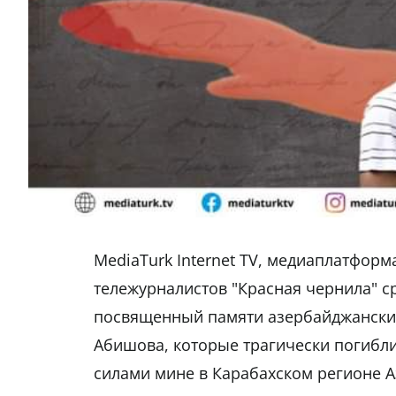
MediaTurk Internet TV, медиаплатформ
тележурналистов "Красная чернила" с
посвященный памяти азербайджански
Абишова, которые трагически погибл
силами мине в Карабахском регионе 